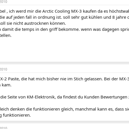
2010
el , ich werd mir die Arctic Cooling MX-3 kaufen da es höchstwahr
ie auf jeden fall in ordnung ist. soll sehr gut kühlen und 8 jahre 
oll sie nicht austrocknen können.
ch damit die temps in den griff bekomme. wenn was dagegen spric
ellen.
2010
2 Paste, die hat mich bisher nie im Stich gelassen. Bei der MX-
 kam.
 die Seite von KM-Elektronik, da findest du Kunden Bewertungen 
leich denken die funktionieren gleich, manchmal kann es, dass sie
ig funktionieren.
2010