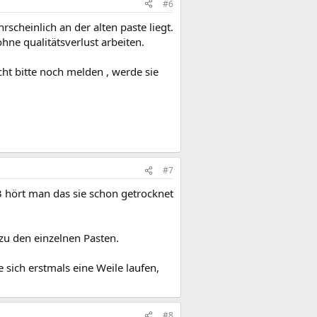
#6
scheinlich an der alten paste liegt.
ohne qualitätsverlust arbeiten.
ht bitte noch melden , werde sie
#7
3 hört man das sie schon getrocknet
zu den einzelnen Pasten.
 sich erstmals eine Weile laufen,
#8