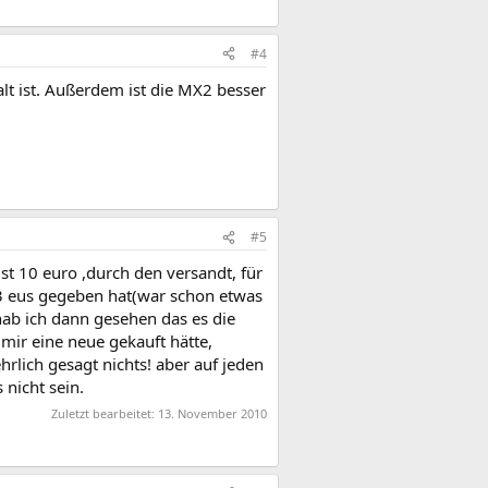
#4
alt ist. Außerdem ist die MX2 besser
#5
ust 10 euro ,durch den versandt, für
 3 eus gegeben hat(war schon etwas
hab ich dann gesehen das es die
mir eine neue gekauft hätte,
rlich gesagt nichts! aber auf jeden
 nicht sein.
Zuletzt bearbeitet:
13. November 2010