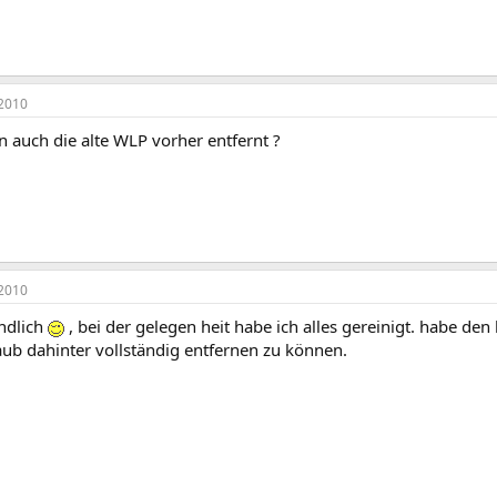
2010
 auch die alte WLP vorher entfernt ?
2010
ändlich
, bei der gelegen heit habe ich alles gereinigt. habe de
aub dahinter vollständig entfernen zu können.