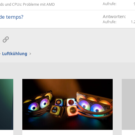
Aufrufe
ds und CPUs: Probleme mit AMD
de temps?
Antworten
Aufrufe
1.
sApp
E-Mail
Link
Luftkühlung