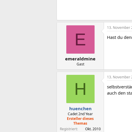
13. November 
E
Hast du denn
emeraldmine
Gast
13. November 
H
selbstverst
auch den st
huenchen
Cadet 2nd Year
Ersteller dieses
Themas
Registriert
Okt. 2010