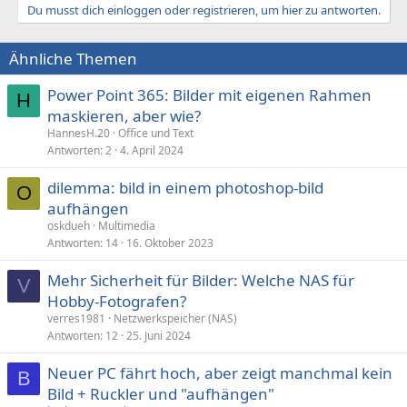
Du musst dich einloggen oder registrieren, um hier zu antworten.
Ähnliche Themen
Power Point 365: Bilder mit eigenen Rahmen
H
maskieren, aber wie?
HannesH.20
Office und Text
Antworten
2
4. April 2024
dilemma: bild in einem photoshop-bild
O
aufhängen
oskdueh
Multimedia
Antworten
14
16. Oktober 2023
Mehr Sicherheit für Bilder: Welche NAS für
V
Hobby-Fotografen?
verres1981
Netzwerkspeicher (NAS)
Antworten
12
25. Juni 2024
Neuer PC fährt hoch, aber zeigt manchmal kein
B
Bild + Ruckler und "aufhängen"