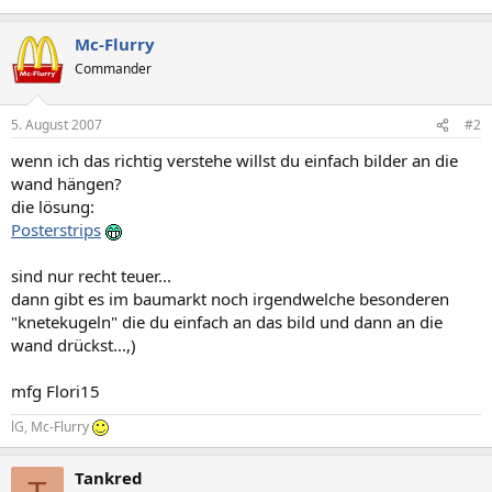
Mc-Flurry
Commander
5. August 2007
#2
wenn ich das richtig verstehe willst du einfach bilder an die
wand hängen?
die lösung:
Posterstrips
sind nur recht teuer...
dann gibt es im baumarkt noch irgendwelche besonderen
"knetekugeln" die du einfach an das bild und dann an die
wand drückst...,)
mfg Flori15
lG, Mc-Flurry
Tankred