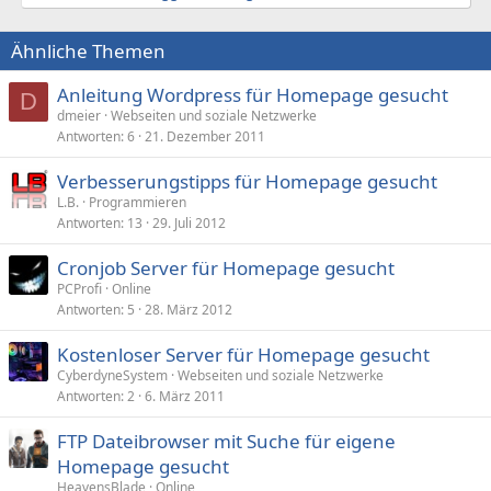
Ähnliche Themen
Anleitung Wordpress für Homepage gesucht
D
dmeier
Webseiten und soziale Netzwerke
Antworten
6
21. Dezember 2011
Verbesserungstipps für Homepage gesucht
L.B.
Programmieren
Antworten
13
29. Juli 2012
Cronjob Server für Homepage gesucht
PCProfi
Online
Antworten
5
28. März 2012
Kostenloser Server für Homepage gesucht
CyberdyneSystem
Webseiten und soziale Netzwerke
Antworten
2
6. März 2011
FTP Dateibrowser mit Suche für eigene
Homepage gesucht
HeavensBlade
Online