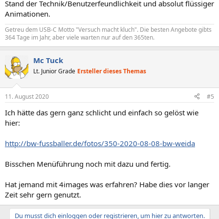
Stand der Technik/Benutzerfeundlichkeit und absolut flüssiger
Animationen.
Getreu dem USB-C Motto "Versuch macht kluch". Die besten Angebote gibts
364 Tage im Jahr, aber viele warten nur auf den 365ten.
Mc Tuck
Lt. Junior Grade
Ersteller dieses Themas
11. August 2020
#5
Ich hätte das gern ganz schlicht und einfach so gelöst wie
hier:
http://bw-fussballer.de/fotos/350-2020-08-08-bw-weida
Bisschen Menüführung noch mit dazu und fertig.
Hat jemand mit 4images was erfahren? Habe dies vor langer
Zeit sehr gern genutzt.
Du musst dich einloggen oder registrieren, um hier zu antworten.