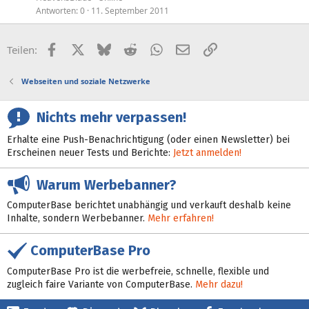
Antworten
0
11. September 2011
Facebook
X (Twitter)
Bluesky
Reddit
WhatsApp
E-Mail
Link
Teilen:
Webseiten und soziale Netzwerke
Nichts mehr verpassen!
Erhalte eine Push-Benachrichtigung (oder einen Newsletter) bei
Erscheinen neuer Tests und Berichte:
Jetzt anmelden!
Warum Werbebanner?
ComputerBase berichtet unabhängig und verkauft deshalb keine
Inhalte, sondern Werbebanner.
Mehr erfahren!
ComputerBase Pro
ComputerBase Pro ist die werbefreie, schnelle, flexible und
zugleich faire Variante von ComputerBase.
Mehr dazu!