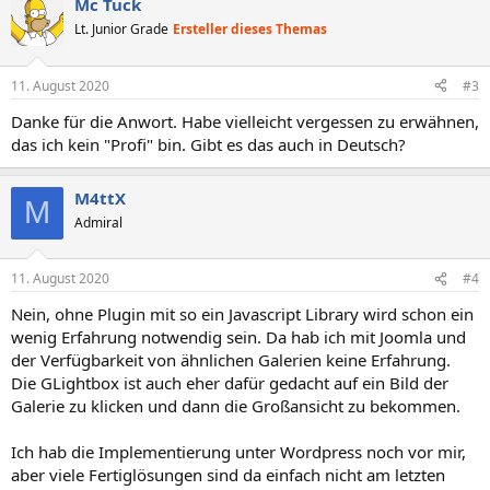
Mc Tuck
Lt. Junior Grade
Ersteller dieses Themas
11. August 2020
#3
Danke für die Anwort. Habe vielleicht vergessen zu erwähnen,
das ich kein "Profi" bin. Gibt es das auch in Deutsch?
M4ttX
M
Admiral
11. August 2020
#4
Nein, ohne Plugin mit so ein Javascript Library wird schon ein
wenig Erfahrung notwendig sein. Da hab ich mit Joomla und
der Verfügbarkeit von ähnlichen Galerien keine Erfahrung.
Die GLightbox ist auch eher dafür gedacht auf ein Bild der
Galerie zu klicken und dann die Großansicht zu bekommen.
Ich hab die Implementierung unter Wordpress noch vor mir,
aber viele Fertiglösungen sind da einfach nicht am letzten