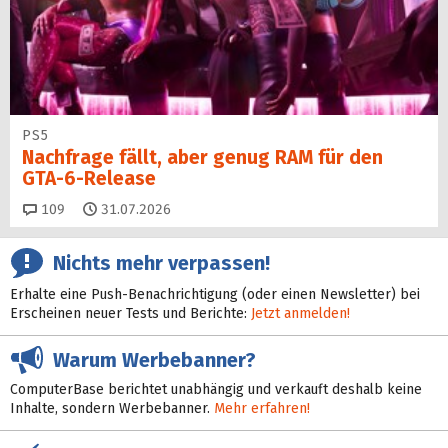
PS5
Nachfrage fällt, aber genug RAM für den
GTA-6-Release
Kommentare
109
31.07.2026
Nichts mehr verpassen!
Erhalte eine Push-Benachrichtigung (oder einen Newsletter) bei
Erscheinen neuer Tests und Berichte:
Jetzt anmelden!
Warum Werbebanner?
ComputerBase berichtet unabhängig und verkauft deshalb keine
Inhalte, sondern Werbebanner.
Mehr erfahren!