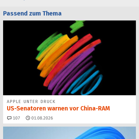
Passend zum Thema
APPLE UNTER DRUCK
US-Senatoren warnen vor China-RAM
Kommentare
107
01.08.2026