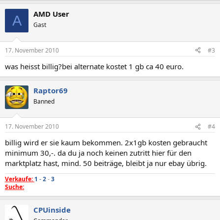
AMD User
A
Gast
17. November 2010
#3
was heisst billig?bei alternate kostet 1 gb ca 40 euro.
Raptor69
Banned
17. November 2010
#4
billig wird er sie kaum bekommen. 2x1gb kosten gebraucht
minimum 30,-. da du ja noch keinen zutritt hier für den
marktplatz hast, mind. 50 beiträge, bleibt ja nur ebay übrig.
Verkaufe:
1
-
2
-
3
Suche:
CPUinside