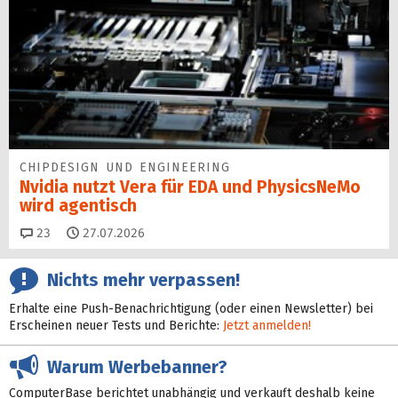
CHIPDESIGN UND ENGINEERING
Nvidia nutzt Vera für EDA und PhysicsNeMo
wird agentisch
Kommentare
23
27.07.2026
Nichts mehr verpassen!
Erhalte eine Push-Benachrichtigung (oder einen Newsletter) bei
Erscheinen neuer Tests und Berichte:
Jetzt anmelden!
Warum Werbebanner?
ComputerBase berichtet unabhängig und verkauft deshalb keine