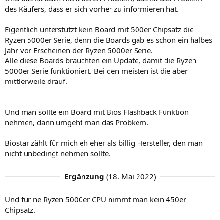
m
m
des Käufers, dass er sich vorher zu informieren hat.
e
e
Eigentlich unterstützt kein Board mit 500er Chipsatz die
Ryzen 5000er Serie, denn die Boards gab es schon ein halbes
Jahr vor Erscheinen der Ryzen 5000er Serie.
Alle diese Boards brauchten ein Update, damit die Ryzen
5000er Serie funktioniert. Bei den meisten ist die aber
mittlerweile drauf.
Und man sollte ein Board mit Bios Flashback Funktion
nehmen, dann umgeht man das Probkem.
Biostar zählt für mich eh eher als billig Hersteller, den man
nicht unbedingt nehmen sollte.
Ergänzung
(
18. Mai 2022
)
Und für ne Ryzen 5000er CPU nimmt man kein 450er
Chipsatz.