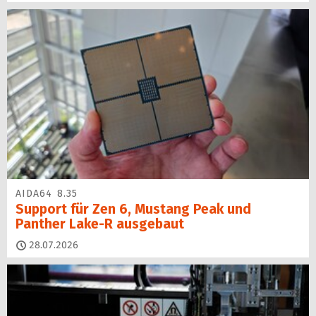
AIDA64 8.35
Support für Zen 6, Mustang Peak und
Panther Lake-R ausgebaut
28.07.2026