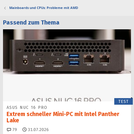
Mainboards und CPUs: Probleme mit AMD
Passend zum Thema
TEST
ASUS NUC 16 PRO
Extrem schneller Mini-PC mit Intel Panther
Lake
Kommentare
79
31.07.2026