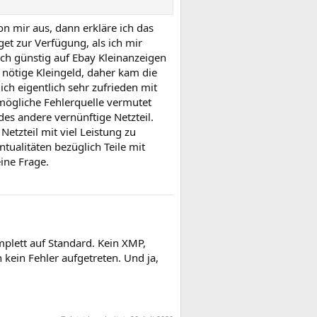
n mir aus, dann erkläre ich das
et zur Verfügung, als ich mir
h günstig auf Ebay Kleinanzeigen
s nötige Kleingeld, daher kam die
ich eigentlich sehr zufrieden mit
 mögliche Fehlerquelle vermutet
des andere vernünftige Netzteil.
etzteil mit viel Leistung zu
tualitäten bezüglich Teile mit
ine Frage.
plett auf Standard. Kein XMP,
kein Fehler aufgetreten. Und ja,