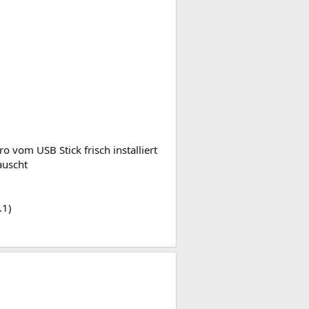
 vom USB Stick frisch installiert
auscht
.1)