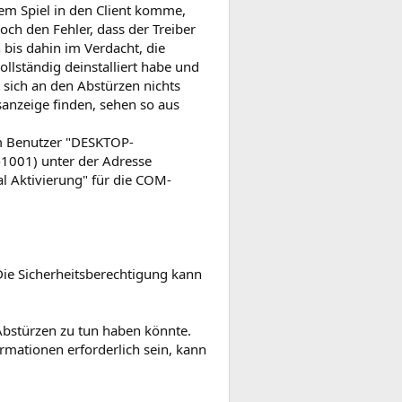
dem Spiel in den Client komme,
noch den Fehler, dass der Treiber
bis dahin im Verdacht, die
llständig deinstalliert habe und
at sich an den Abstürzen nichts
isanzeige finden, sehen so aus
em Benutzer "DESKTOP-
001) unter der Adresse
l Aktivierung" für die COM-
Die Sicherheitsberechtigung kann
 Abstürzen zu tun haben könnte.
ormationen erforderlich sein, kann