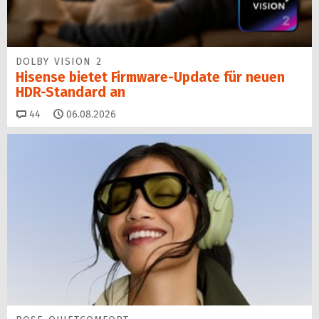
DOLBY VISION 2
Hisense bietet Firmware-Update für neuen
HDR-Standard an
Kommentare
44
06.08.2026