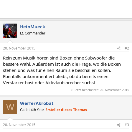
HeinMueck
Lt. Commander
20. November 2015
#2
Rein zum Musik hören sind Boxen ohne Subwoofer die
bessere Wahl. Außerdem ist auch die Frage, wo die Boxen
stehen und was für einen Raum sie beschallen sollen.
Ebenfalls unkommentiert bleibt, ob du bereits einen
Verstärker hast oder Aktivlautsprecher suchst...
Zuletzt bearbeitet:
20. November 2015
WerferAkrobat
W
Cadet 4th Year
Ersteller dieses Themas
20. November 2015
#3