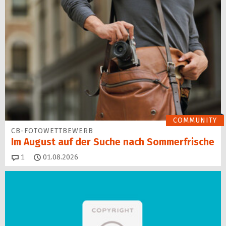
COMMUNITY
CB-FOTOWETTBEWERB
Im August auf der Suche nach Sommerfrische
Kommentare
1
01.08.2026