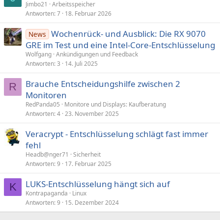
Jimbo21
Arbeitsspeicher
Antworten
7
18. Februar 2026
Wochenrück- und Ausblick: Die RX 9070
News
GRE im Test und eine Intel-Core-Entschlüsselung
Wolfgang
Ankündigungen und Feedback
Antworten
3
14. Juli 2025
Brauche Entscheidungshilfe zwischen 2
R
Monitoren
RedPanda05
Monitore und Displays: Kaufberatung
Antworten
4
23. November 2025
Veracrypt - Entschlüsselung schlägt fast immer
fehl
Headb@nger71
Sicherheit
Antworten
9
17. Februar 2025
LUKS-Entschlüsselung hängt sich auf
K
Kontrapaganda
Linux
Antworten
9
15. Dezember 2024