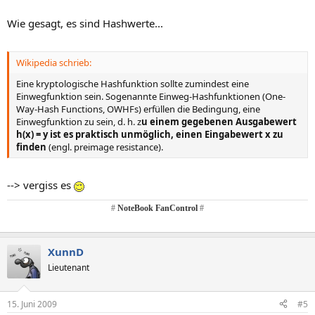
Wie gesagt, es sind Hashwerte...
Wikipedia schrieb:
Eine kryptologische Hashfunktion sollte zumindest eine
Einwegfunktion sein. Sogenannte Einweg-Hashfunktionen (One-
Way-Hash Functions, OWHFs) erfüllen die Bedingung, eine
Einwegfunktion zu sein, d. h. z
u einem gegebenen Ausgabewert
h(x) = y ist es praktisch unmöglich, einen Eingabewert x zu
finden
(engl. preimage resistance).
--> vergiss es
#
NoteBook FanControl
#
XunnD
Lieutenant
15. Juni 2009
#5