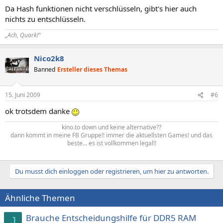
Da Hash funktionen nicht verschlüsseln, gibt's hier auch
nichts zu entschlüsseln.
„Ach, Quark!“
Nico2k8
Banned
Ersteller dieses Themas
15. Juni 2009
#6
ok trotsdem danke
kino.to down und keine alternative??
dann kommt in meine FB Gruppe!! immer die aktuellsten Games! und das
beste... es ist vollkommen legal!!
Du musst dich einloggen oder registrieren, um hier zu antworten.
Ähnliche Themen
Brauche Entscheidungshilfe für DDR5 RAM
J