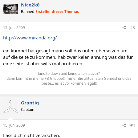
Nico2k8
Banned
Ersteller dieses Themas
15. Juni 2009
#3
http://www.miranda.org/
ein kumpel hat gesagt mann soll das unten übersetzen um
auf die seite zu kommen. hab zwar keien ahnung was das für
eine seite ist aber wills mal probieren
kino.to down und keine alternative??
dann kommt in meine FB Gruppe!! immer die aktuellsten Games! und das
beste... es ist vollkommen legal!!
Grantig
Captain
15. Juni 2009
#4
Lass dich nicht verarschen.