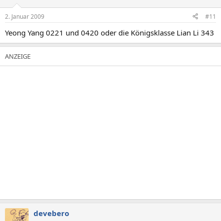
2. Januar 2009
#11
Yeong Yang 0221 und 0420 oder die Königsklasse Lian Li 343
devebero