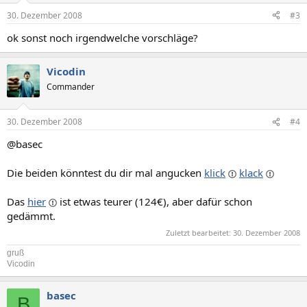
30. Dezember 2008
#3
ok sonst noch irgendwelche vorschläge?
Vicodin
Commander
30. Dezember 2008
#4
@basec
Die beiden könntest du dir mal angucken
klick
klack
Das
hier
ist etwas teurer (124€), aber dafür schon
gedämmt.
Zuletzt bearbeitet:
30. Dezember 2008
gruß
Vicodin
basec
B