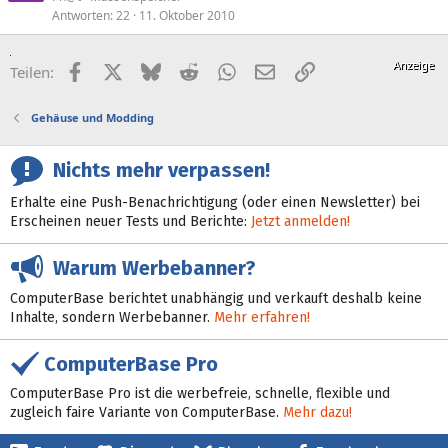
Antworten
22
11. Oktober 2010
Facebook
X (Twitter)
Bluesky
Reddit
WhatsApp
E-Mail
Link
Teilen:
Gehäuse und Modding
Nichts mehr verpassen!
Erhalte eine Push-Benachrichtigung (oder einen Newsletter) bei
Erscheinen neuer Tests und Berichte:
Jetzt anmelden!
Warum Werbebanner?
ComputerBase berichtet unabhängig und verkauft deshalb keine
Inhalte, sondern Werbebanner.
Mehr erfahren!
ComputerBase Pro
ComputerBase Pro ist die werbefreie, schnelle, flexible und
zugleich faire Variante von ComputerBase.
Mehr dazu!