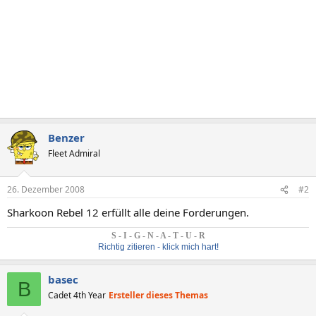
Benzer
Fleet Admiral
26. Dezember 2008
#2
Sharkoon Rebel 12 erfüllt alle deine Forderungen.
S - I - G - N - A - T - U - R
Richtig zitieren - klick mich hart!
basec
B
Cadet 4th Year
Ersteller dieses Themas