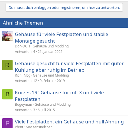
Du musst dich einloggen oder registrieren, um hier zu antworten.
Ähnliche Themen
Gehäuse für viele Festplatten und stabile
Montage gesucht
Don-DCH
Gehäuse und Modding
Antworten
4
21. Januar 2025
Gehäuse gesucht für viele Festplatten mit guter
R
Kühlung aber ruhig im Betrieb
Richi_Nbg
Gehäuse und Modding
Antworten
12
9. Februar 2019
Kurzes 19" Gehäuse für mITX und viele
B
Festplatten
Bogeyman
Gehäuse und Modding
Antworten
3
6. Juli 2015
Viele Festplatten, ein Gehäuse und null Ahnung
P
Ph@t
Massenspeicher