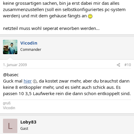
keine grossartigen sachen, bin ja erst dabei mir das alles
zusammenzustellen (soll ein selbstkonfiguriertes pc-system
werden) und mit dem gehäuse fängts an
netzteil muss wohl seperat erworben werden...
Vicodin
Commander
1. Januar 2009
#10
@basec
Guck mal
hier
, da kostet zwar mehr, aber du brauchst dann
keine 8 entkoppler mehr, und es sieht auch schick aus. Es
passen 10 3,5 Laufwerke rein die dann schon entkoppelt sind.
gruß
Vicodin
Loby83
L
Gast