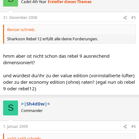
Cadet 4th Year
Ersteller dieses Themas
31. Dezember 2008
#5
Benzer schrieb:
Sharkoon Rebel 12 erfüllt alle deine Forderungen.
hmm aber ist nicht schon das rebel 9 ausreichend
dimensioniert?
und würdest du/ihr zu der value edition (vorinstallierte lüfter)
oder zu der economy edition (ohne) raten? (egal nun ob rebel
9 oder rebel12)
>|Sh4d0w|<
S
Commander
1. Januar 2009
#6
xxJVLxx65 schrieb: