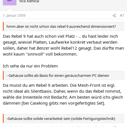
Vice Admiral
1. Januar 2009
#7
hmm aber ist nicht schon das rebel 9 ausreichend dimensioniert?
Das Rebel 9 hat auch schon viel Platz - .. du hast leider nich
gesagt, wieviel Platten, Laufwerke konkret verbaut werden
sollen, daher hat
Benzer
wohl Rebel12 gesagt. Das dürfte man
wohl kaum "sinnvoll" voll bekommen.
Ich sehe da nur ein Problem
- Gehäuse sollte als Basis für einen geräuscharmen PC dienen
Da musst du am Rebel 9 arbeiten. Die Mesh-Front ist eigl.
nicht ideal als Silentbasis. Daher, wenn du das Rebel nimmst,
wähle die Innenteile mit Bedacht. Am besten würd ichs gleich
dämmen [bei Caseking gibts nen vorgefertigtes Set].
-Gehäuse sollte solide verarbeitet sein (solide Fertigungstechnik)