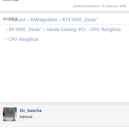
Regeln
Zuletzt bearbeitet:
16. Februar 2006
Podcast
RAMageddon
RTX 5000 „Deals“
RX 9000 „Deals“
Ideale Gaming-PCs
GPU-Rangliste
CPU-Rangliste
Sir_Sascha
Admiral