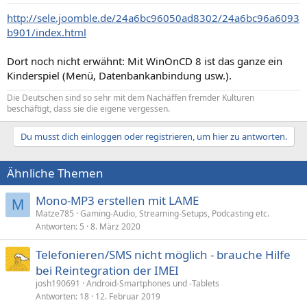
http://sele.joomble.de/24a6bc96050ad8302/24a6bc96a6093
b901/index.html
Dort noch nicht erwähnt: Mit WinOnCD 8 ist das ganze ein
Kinderspiel (Menü, Datenbankanbindung usw.).
Die Deutschen sind so sehr mit dem Nachäffen fremder Kulturen
beschäftigt, dass sie die eigene vergessen.
Du musst dich einloggen oder registrieren, um hier zu antworten.
Ähnliche Themen
Mono-MP3 erstellen mit LAME
M
Matze785
Gaming-Audio, Streaming-Setups, Podcasting etc.
Antworten
5
8. März 2020
Telefonieren/SMS nicht möglich - brauche Hilfe
bei Reintegration der IMEI
josh190691
Android-Smartphones und -Tablets
Antworten
18
12. Februar 2019