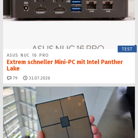
TEST
ASUS NUC 16 PRO
Extrem schneller Mini-PC mit Intel Panther
Lake
Kommentare
79
31.07.2026