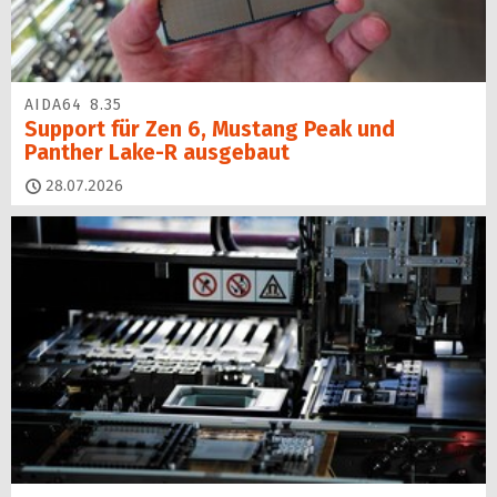
AIDA64 8.35
Support für Zen 6, Mustang Peak und
Panther Lake-R ausgebaut
28.07.2026