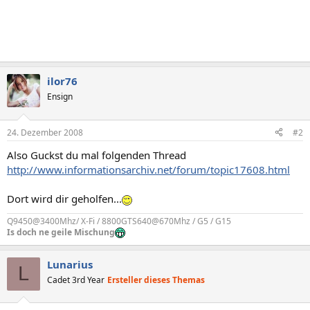
ilor76
Ensign
24. Dezember 2008
#2
Also Guckst du mal folgenden Thread
http://www.informationsarchiv.net/forum/topic17608.html
Dort wird dir geholfen...
Q9450@3400Mhz/ X-Fi / 8800GTS640@670Mhz / G5 / G15
Is doch ne geile Mischung
Lunarius
L
Cadet 3rd Year
Ersteller dieses Themas