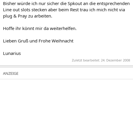
Bisher würde ich nur sicher die Spkout an die entsprechenden
Line out slots stecken aber beim Rest trau ich mich nicht via
plug & Pray zu arbeiten.
Hoffe ihr könnt mir da weiterhelfen.
Lieben Gruß und Frohe Weihnacht
Lunarius
Zuletzt bearbeitet:
24. Dezember 2008