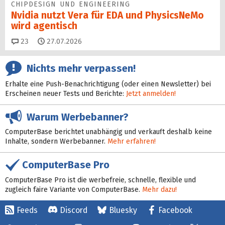
CHIPDESIGN UND ENGINEERING
Nvidia nutzt Vera für EDA und PhysicsNeMo
wird agentisch
Kommentare
23
27.07.2026
Nichts mehr verpassen!
Erhalte eine Push-Benachrichtigung (oder einen Newsletter) bei
Erscheinen neuer Tests und Berichte:
Jetzt anmelden!
Warum Werbebanner?
ComputerBase berichtet unabhängig und verkauft deshalb keine
Inhalte, sondern Werbebanner.
Mehr erfahren!
ComputerBase Pro
ComputerBase Pro ist die werbefreie, schnelle, flexible und
zugleich faire Variante von ComputerBase.
Mehr dazu!
Feeds
Discord
Bluesky
Facebook