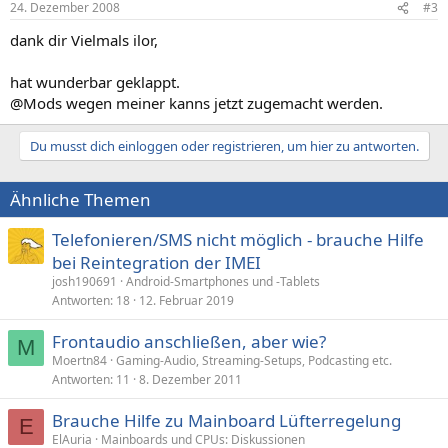
24. Dezember 2008
#3
dank dir Vielmals ilor,
hat wunderbar geklappt.
@Mods wegen meiner kanns jetzt zugemacht werden.
Du musst dich einloggen oder registrieren, um hier zu antworten.
Ähnliche Themen
Telefonieren/SMS nicht möglich - brauche Hilfe
bei Reintegration der IMEI
josh190691
Android-Smartphones und -Tablets
Antworten
18
12. Februar 2019
Frontaudio anschließen, aber wie?
M
Moertn84
Gaming-Audio, Streaming-Setups, Podcasting etc.
Antworten
11
8. Dezember 2011
Brauche Hilfe zu Mainboard Lüfterregelung
E
ElAuria
Mainboards und CPUs: Diskussionen