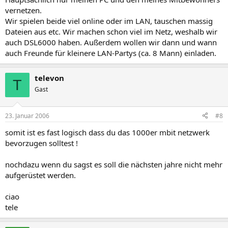
vernetzen.
Wir spielen beide viel online oder im LAN, tauschen massig
Dateien aus etc. Wir machen schon viel im Netz, weshalb wir
auch DSL6000 haben. Außerdem wollen wir dann und wann
auch Freunde für kleinere LAN-Partys (ca. 8 Mann) einladen.
televon
T
Gast
23. Januar 2006
#8
somit ist es fast logisch dass du das 1000er mbit netzwerk
bevorzugen solltest !
nochdazu wenn du sagst es soll die nächsten jahre nicht mehr
aufgerüstet werden.
ciao
tele