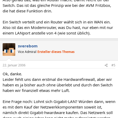
Switch. Das ist das gleiche Prinzip wie bei der AVM Fritzbox,
die hat diese Funktion drin.
Ein Switch verteilt und ein Router wählt sich in ein WAN ein.
Also ist das ein Modemrouter, was Du hast, nur eben mit nur
einem LANport anstelle von 4 (wie sonst üblich).
sverebom
Vice Admiral
Ersteller dieses Themas
22. Januar 2006
#5
Ok, danke.
Leider fehlt uns dann erstmal die Hardwarefirewall, aber wir
haben es ja bisher auch ohne überlebt und durch den Switch
haben wir finanziell etwas mehr Luft.
Eine Frage noch: Lohnt sich Gigabit-LAN? Würden dann, wenn
es mit dem Kauf der Netzwerkkomponenten soweit ist,
nämlich direkt Gigabit-hwardware kaufen. Das Netzwerk soll