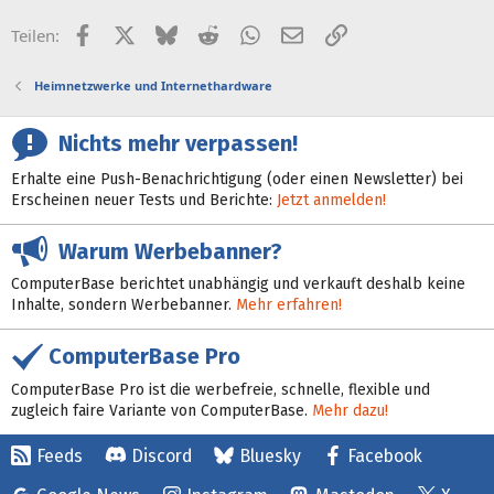
Facebook
X (Twitter)
Bluesky
Reddit
WhatsApp
E-Mail
Link
Teilen:
Heimnetzwerke und Internethardware
Nichts mehr verpassen!
Erhalte eine Push-Benachrichtigung (oder einen Newsletter) bei
Erscheinen neuer Tests und Berichte:
Jetzt anmelden!
Warum Werbebanner?
ComputerBase berichtet unabhängig und verkauft deshalb keine
Inhalte, sondern Werbebanner.
Mehr erfahren!
ComputerBase Pro
ComputerBase Pro ist die werbefreie, schnelle, flexible und
zugleich faire Variante von ComputerBase.
Mehr dazu!
Feeds
Discord
Bluesky
Facebook