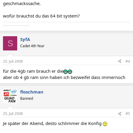
geschmackssache.
wofür brauchst du das 64 bit system?
- - - - - - - - - - - - -
SyfA
S
Cadet 4th Year
25. Juli 2008
#4
für die 4gb ram brauch er die
aber ob 4 gb ram sinn haben ich bezweifel dass immernoch
floschman
Banned
25. Juli 2008
#5
Je später der Abend, desto schlimmer die Konfig