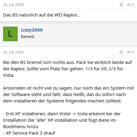
26. Juli 2008
#13
Das BS natürlich auf die WD Raptor...
Lizzy2000
L
Banned
26. Juli 2008
#14
Bei den BS bremst sich nichts aus. Pack Sie wirklich beide auf
die Raptor. Sollte vom Platz her gehen. 1/3 für XP, 2/3 für
Vista.
Ansonsten ist nicht viel zu sagen, nur noch das ein System mit
der Software steht und fällt, dass heißt, das du sofort nach
dem installieren der Systeme folgendes machen solltest:
- Erst XP installieren, dann Vista! -> Vista erkennt bei der
Installation die "alte" XP installation und fügt diese im
Bootmenu hinzu
- XP Service Pack 3 drauf