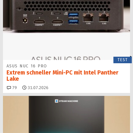
TEST
ASUS NUC 16 PRO
Extrem schneller Mini-PC mit Intel Panther
Lake
Kommentare
79
31.07.2026