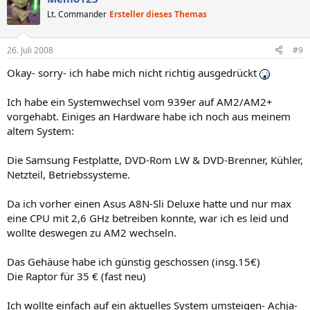
Lt. Commander
Ersteller dieses Themas
26. Juli 2008
#9
Okay- sorry- ich habe mich nicht richtig ausgedrückt
Ich habe ein Systemwechsel vom 939er auf AM2/AM2+
vorgehabt. Einiges an Hardware habe ich noch aus meinem
altem System:
Die Samsung Festplatte, DVD-Rom LW & DVD-Brenner, Kühler,
Netzteil, Betriebssysteme.
Da ich vorher einen Asus A8N-Sli Deluxe hatte und nur max
eine CPU mit 2,6 GHz betreiben konnte, war ich es leid und
wollte deswegen zu AM2 wechseln.
Das Gehäuse habe ich günstig geschossen (insg.15€)
Die Raptor für 35 € (fast neu)
Ich wollte einfach auf ein aktuelles System umsteigen- Achja-