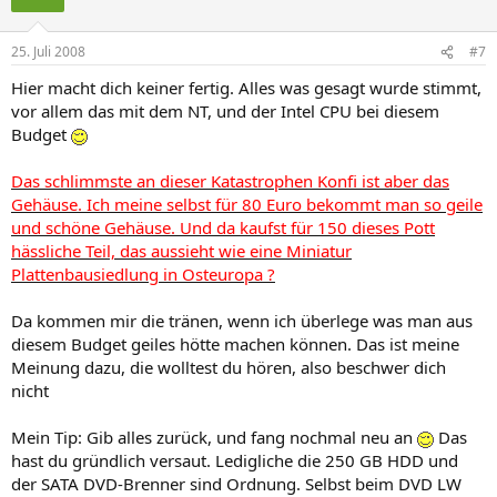
25. Juli 2008
#7
Hier macht dich keiner fertig. Alles was gesagt wurde stimmt,
vor allem das mit dem NT, und der Intel CPU bei diesem
Budget
Das schlimmste an dieser Katastrophen Konfi ist aber das
Gehäuse. Ich meine selbst für 80 Euro bekommt man so geile
und schöne Gehäuse. Und da kaufst für 150 dieses Pott
hässliche Teil, das aussieht wie eine Miniatur
Plattenbausiedlung in Osteuropa ?
Da kommen mir die tränen, wenn ich überlege was man aus
diesem Budget geiles hötte machen können. Das ist meine
Meinung dazu, die wolltest du hören, also beschwer dich
nicht
Mein Tip: Gib alles zurück, und fang nochmal neu an
Das
hast du gründlich versaut. Ledigliche die 250 GB HDD und
der SATA DVD-Brenner sind Ordnung. Selbst beim DVD LW