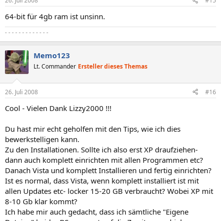
26. Juli 2008
#15
64-bit für 4gb ram ist unsinn.
- - - - - - - - - - - - -
Memo123
Lt. Commander
Ersteller dieses Themas
26. Juli 2008
#16
Cool - Vielen Dank Lizzy2000 !!!
Du hast mir echt geholfen mit den Tips, wie ich dies
bewerkstelligen kann.
Zu den Installationen. Sollte ich also erst XP draufziehen-
dann auch komplett einrichten mit allen Programmen etc?
Danach Vista und komplett Installieren und fertig einrichten?
Ist es normal, dass Vista, wenn komplett installiert ist mit
allen Updates etc- locker 15-20 GB verbraucht? Wobei XP mit
8-10 Gb klar kommt?
Ich habe mir auch gedacht, dass ich sämtliche "Eigene