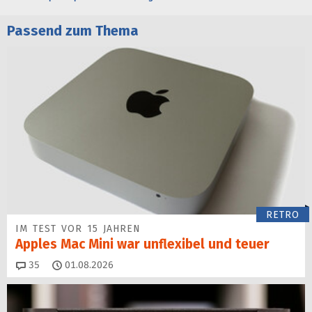
Passend zum Thema
RETRO
IM TEST VOR 15 JAHREN
Apples Mac Mini war unflexibel und teuer
Kommentare
35
01.08.2026