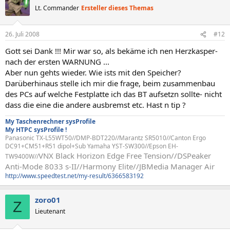
Lt. Commander
Ersteller dieses Themas
26. Juli 2008
#12
Gott sei Dank !!! Mir war so, als bekäme ich nen Herzkasper-
nach der ersten WARNUNG ...
Aber nun gehts wieder. Wie ists mit den Speicher?
Darüberhinaus stelle ich mir die frage, beim zusammenbau
des PCs auf welche Festplatte ich das BT aufsetzn sollte- nicht
dass die eine die andere ausbremst etc. Hast n tip ?
My Taschenrechner sysProfile
My HTPC sysProfile !
Panasonic TX-L55WT50//DMP-BDT220//Marantz SR5010//Canton Ergo
DC91+CM51+R51 dipol+Sub Yamaha YST-SW300//Epson EH-
VNX Black Horizon Edge Free Tension//
DSPeaker
TW9400W//
Anti-Mode 8033 s-II//Harmony Elite//JBMedia Manager Air
http://www.speedtest.net/my-result/6366583192
zoro01
Z
Lieutenant