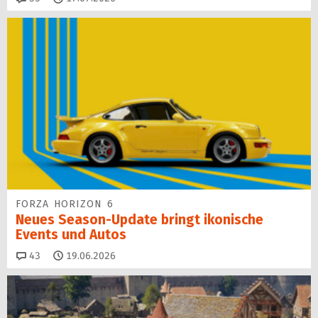
FORZA HORIZON 6
Neues Season-Update bringt ikonische
Events und Autos
Kommentare
43
19.06.2026