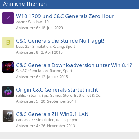
Ähnliche Themen
W10 1709 und C&C Generals Zero Hour
Z
zazie
Windows 10
Antworten
6
18. Juni 2020
C&C Generals die Stunde Null laggt!
B
bessi22
Simulation, Racing, Sport
Antworten
8
2. April 2015
C&C Generals Downloadversion unter Win 8.1?
Sas87
Simulation, Racing, Sport
Antworten
6
12. Januar 2015
Origin C&C Generals startet nicht
refilix
Steam, Epic Games Store, Battle.net & Co.
Antworten
5
20. September 2014
C&C Generals ZH Win8.1 LAN
Lancaster
Simulation, Racing, Sport
Antworten
4
26. November 2013