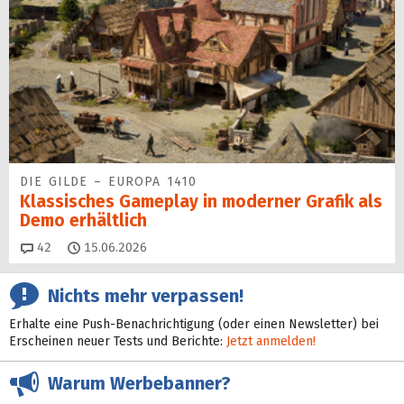
DIE GILDE – EUROPA 1410
Klassisches Gameplay in moderner Grafik als
Demo erhältlich
Kommentare
42
15.06.2026
Nichts mehr verpassen!
Erhalte eine Push-Benachrichtigung (oder einen Newsletter) bei
Erscheinen neuer Tests und Berichte:
Jetzt anmelden!
Warum Werbebanner?