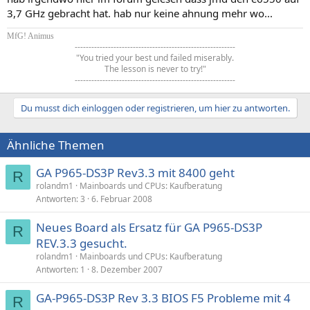
3,7 GHz gebracht hat. hab nur keine ahnung mehr wo...
MfG! Animus
----------------------------------------------------------
"You tried your best und failed miserably.
The lesson is never to try!"
----------------------------------------------------------​
Du musst dich einloggen oder registrieren, um hier zu antworten.
Ähnliche Themen
GA P965-DS3P Rev3.3 mit 8400 geht
R
rolandm1
Mainboards und CPUs: Kaufberatung
Antworten
3
6. Februar 2008
Neues Board als Ersatz für GA P965-DS3P
R
REV.3.3 gesucht.
rolandm1
Mainboards und CPUs: Kaufberatung
Antworten
1
8. Dezember 2007
GA-P965-DS3P Rev 3.3 BIOS F5 Probleme mit 4
R