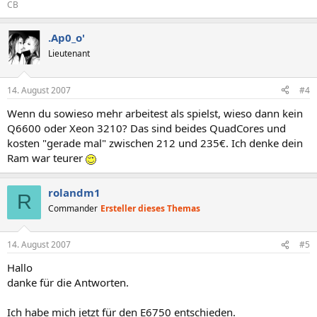
CB
.Ap0_o'
Lieutenant
14. August 2007
#4
Wenn du sowieso mehr arbeitest als spielst, wieso dann kein
Q6600 oder Xeon 3210? Das sind beides QuadCores und
kosten "gerade mal" zwischen 212 und 235€. Ich denke dein
Ram war teurer
rolandm1
R
Commander
Ersteller dieses Themas
14. August 2007
#5
Hallo
danke für die Antworten.
Ich habe mich jetzt für den E6750 entschieden.