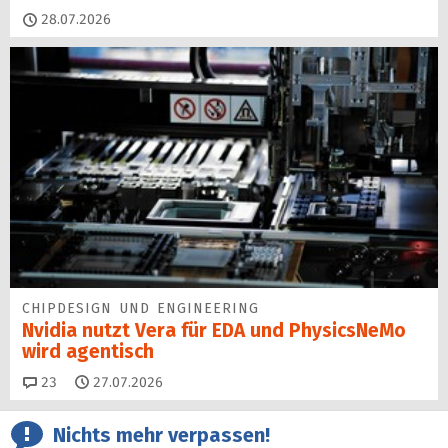
28.07.2026
CHIPDESIGN UND ENGINEERING
Nvidia nutzt Vera für EDA und PhysicsNeMo
wird agentisch
Kommentare
23
27.07.2026
Nichts mehr verpassen!