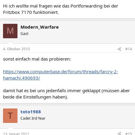
Hi ich wollte mal fragen wie das Portforwarding bei der
Fritzbox 7170 funktioniert.
Modern_Warfare
M
Gast
4. Oktober 2010
#14
sonst einfach mal das probieren:
https://www.computerbase.de/forum/threads/farcry-2-
hamachi.490693/
damit hat es bei uns jedenfalls immer geklappt (müssen aber
beide die Einstellungen haben).
toto1988
T
Cadet 3rd Year
13. Januar 2011
#15