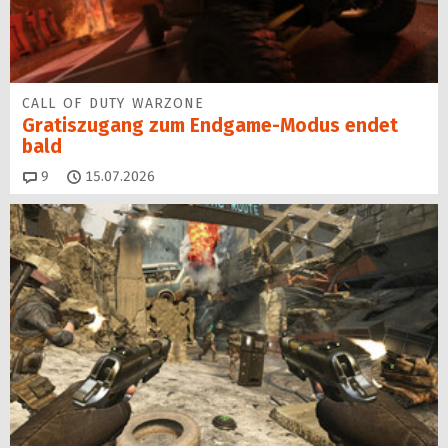
CALL OF DUTY WARZONE
Gratiszugang zum Endgame-Modus endet
bald
Kommentare
9
15.07.2026