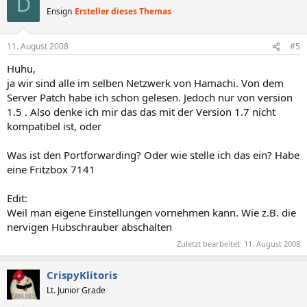
D
Ensign
Ersteller dieses Themas
11. August 2008
#5
Huhu,
ja wir sind alle im selben Netzwerk von Hamachi. Von dem
Server Patch habe ich schon gelesen. Jedoch nur von version
1.5 . Also denke ich mir das das mit der Version 1.7 nicht
kompatibel ist, oder
Was ist den Portforwarding? Oder wie stelle ich das ein? Habe
eine Fritzbox 7141
Edit:
Weil man eigene Einstellungen vornehmen kann. Wie z.B. die
nervigen Hubschrauber abschalten
Zuletzt bearbeitet:
11. August 2008
CrispyKlitoris
Lt. Junior Grade