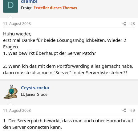
diambi
D
Ensign
Ersteller dieses Themas
11. August 2008
#8
Huhu wieder,
erst mal Danke für beide Lösungsmöglichkeiten. Wieder 2
Fragen.
1. Was bewirkt überhaupt der Server Patch?
2. Wenn ich das mit dem Portforwarding alles gemacht habe,
dann müsste also mein "Server" in der Serverliste stehen?!
Crysis-zocka
Lt. Junior Grade
11. August 2008
#9
1. Der Serverpatch bewirkt, dass man auch über Hamachi auf
den Server connecten kann.