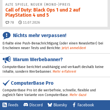
ALTE SPIELE, NEUER (MOND-)PREIS
Call of Duty: Black Ops 1 und 2 auf
PlayStation 4 und 5
Kommentare
78
11.07.2026
Nichts mehr verpassen!
Erhalte eine Push-Benachrichtigung (oder einen Newsletter) bei
Erscheinen neuer Tests und Berichte:
Jetzt anmelden!
Warum Werbebanner?
ComputerBase berichtet unabhängig und verkauft deshalb keine
Inhalte, sondern Werbebanner.
Mehr erfahren!
ComputerBase Pro
ComputerBase Pro ist die werbefreie, schnelle, flexible und
zugleich faire Variante von ComputerBase.
Mehr dazu!
Feeds
Discord
Bluesky
Facebook