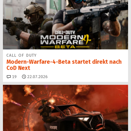
CALL OF DUTY
Modern-Warfare-4-Beta startet direkt nach
CoD Next
Kommentare
19
22.07.2026