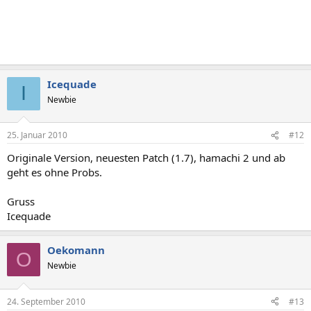
Icequade
I
Newbie
25. Januar 2010
#12
Originale Version, neuesten Patch (1.7), hamachi 2 und ab
geht es ohne Probs.
Gruss
Icequade
Oekomann
O
Newbie
24. September 2010
#13