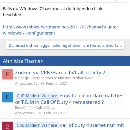
Falls du WIndows 7 hast musst du folgenden Link
beachten.....
http://www.tobias-hartmann.net/2011/01/hamachi-unter-
windows-7-konfigurieren/
Du musst dich einloggen oder registrieren, um hier zu antworten.
Ähnliche Themen
Zocken via VPN/Hamachi/Call of Duty 2
F
fubbesje
Heimnetzwerke und Internethardware
Antworten
12
11. Februar 2021
How to join in clan matches
CoD:Modern Warfare
E
or T.D.M in Call Of Duty 4 remastered ?
EdnaC_111
Call of Duty
Antworten
1
16. Februar 2017
call of duty 4 startet nur mit
CoD:Modern Warfare
2