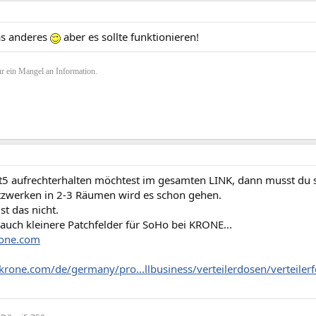
as anderes
aber es sollte funktionieren!
r ein Mangel an Information.
5 aufrechterhalten möchtest im gesamten LINK, dann musst du s
zwerken in 2-3 Räumen wird es schon gehen.
st das nicht.
 auch kleinere Patchfelder für SoHo bei KRONE...
one.com
krone.com/de/germany/pro...llbusiness/verteilerdosen/verteilerfe