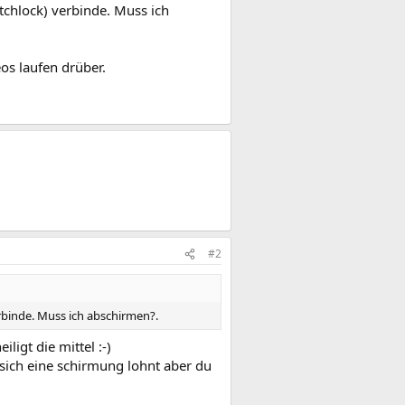
chlock) verbinde. Muss ich
os laufen drüber.
#2
binde. Muss ich abschirmen?.
ligt die mittel :-)
 sich eine schirmung lohnt aber du