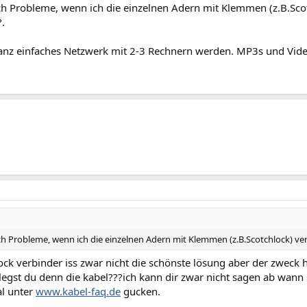
 Probleme, wenn ich die einzelnen Adern mit Klemmen (z.B.Scot
.
 ganz einfaches Netzwerk mit 2-3 Rechnern werden. MP3s und Vide
 Probleme, wenn ich die einzelnen Adern mit Klemmen (z.B.Scotchlock) ver
ock verbinder iss zwar nicht die schönste lösung aber der zweck hei
legst du denn die kabel???ich kann dir zwar nicht sagen ab wann
al unter
www.kabel-faq.de
gucken.