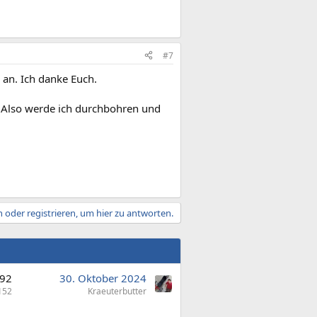
#7
 an. Ich danke Euch.
g. Also werde ich durchbohren und
 oder registrieren, um hier zu antworten.
92
30. Oktober 2024
152
Kraeuterbutter