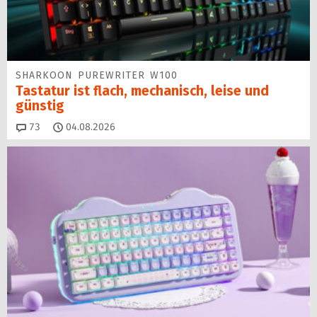
SHARKOON PUREWRITER W100
Tastatur ist flach, mechanisch, leise und
günstig
Kommentare
73
04.08.2026