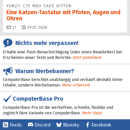
YUNZII C75 MAO CAKE KITTEN
Eine Katzen-Tastatur mit Pfoten, Augen und
Ohren
Kommentare
37
29.07.2026
Nichts mehr verpassen!
Erhalte eine Push-Benachrichtigung (oder einen Newsletter) bei
Erscheinen neuer Tests und Berichte:
Jetzt anmelden!
Warum Werbebanner?
ComputerBase berichtet unabhängig und verkauft deshalb keine
Inhalte, sondern Werbebanner.
Mehr erfahren!
ComputerBase Pro
ComputerBase Pro ist die werbefreie, schnelle, flexible und
zugleich faire Variante von ComputerBase.
Mehr dazu!
Feeds
Discord
Bluesky
Facebook