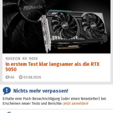
RADEON RX 9050
In erstem Test klar langsamer als die RTX
5050
Kommentare
66
03.08.2026
Nichts mehr verpassen!
Erhalte eine Push-Benachrichtigung (oder einen Newsletter) bei
Erscheinen neuer Tests und Berichte:
Jetzt anmelden!