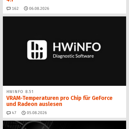
Kommentare
162
06.08.2026
HWINFO 8.51
VRAM-Temperaturen pro Chip für GeForce
und Radeon auslesen
Kommentare
47
05.08.2026