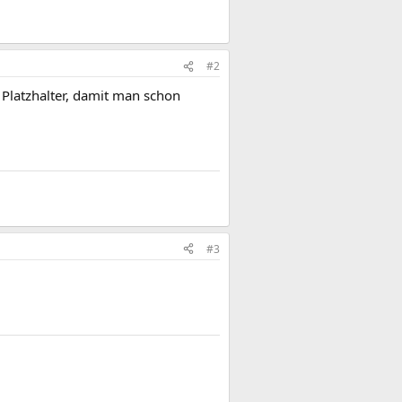
#2
 Platzhalter, damit man schon
#3