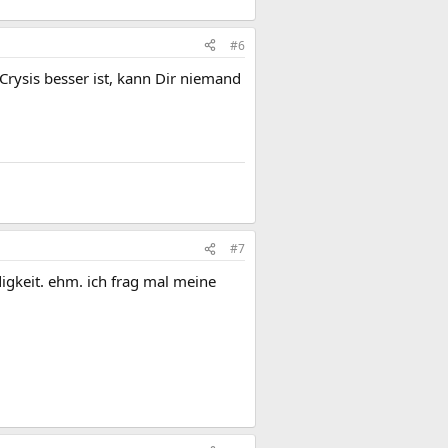
#6
Crysis besser ist, kann Dir niemand
#7
gkeit. ehm. ich frag mal meine