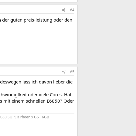
#4
der guten preis-leistung oder den
#5
 deswegen lass ich davon lieber die
hwindigtkeit oder viele Cores. Hat
s mit einem schnellen E6850? Oder
4080 SUPER Phoenix GS 16GB