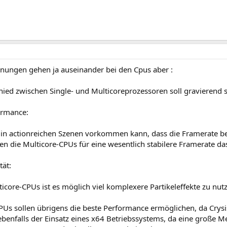
inungen gehen ja auseinander bei den Cpus aber :
hied zwischen Single- und Multicoreprozessoren soll gravierend s
ormance:
in actionreichen Szenen vorkommen kann, dass die Framerate be
len die Multicore-CPUs für eine wesentlich stabilere Framerate da
tät:
icore-CPUs ist es möglich viel komplexere Partikeleffekte zu nut
Us sollen übrigens die beste Performance ermöglichen, da Crysis
ebenfalls der Einsatz eines x64 Betriebssystems, da eine große M