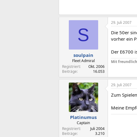
29. Juli 2007
S
Die 50er si
vorher ein P
Der E6700 is
soulpain
Fleet Admiral
Mit freundlic
Registriert
Okt. 2006
Beiträge
16.053
29. Juli 2007
Zum Spielen 
Meine Empf
Platinumus
Captain
Registriert
Juli 2004
Beiträge
3.210