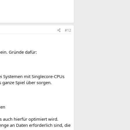
#12
ein. Gründe dafür:
i Systemen mit Singlecore-CPUs
s ganze Spiel über sorgen.
zen
 auch hierfür optimiert wird.
enge an Daten erforderlich sind, die