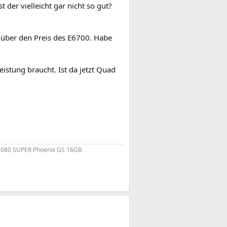
t der vielleicht gar nicht so gut?
 über den Preis des E6700. Habe
istung braucht. Ist da jetzt Quad
4080 SUPER Phoenix GS 16GB