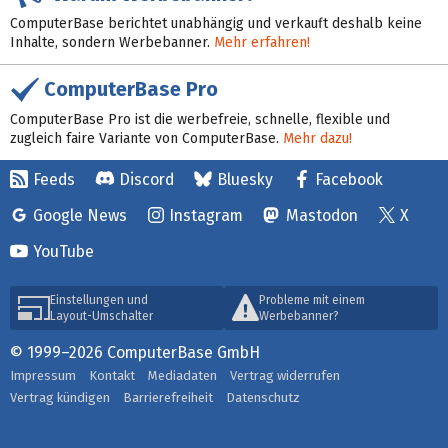
ComputerBase berichtet unabhängig und verkauft deshalb keine
Inhalte, sondern Werbebanner.
Mehr erfahren!
ComputerBase Pro
ComputerBase Pro ist die werbefreie, schnelle, flexible und
zugleich faire Variante von ComputerBase.
Mehr dazu!
Feeds
Discord
Bluesky
Facebook
Google News
Instagram
Mastodon
X
YouTube
Einstellungen und
Probleme mit einem
Layout-Umschalter
Werbebanner?
© 1999–2026 ComputerBase GmbH
Impressum
Kontakt
Mediadaten
Vertrag widerrufen
Vertrag kündigen
Barrierefreiheit
Datenschutz