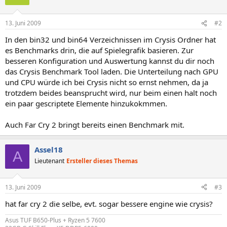
13. Juni 2009
#2
In den bin32 und bin64 Verzeichnissen im Crysis Ordner hat
es Benchmarks drin, die auf Spielegrafik basieren. Zur
besseren Konfiguration und Auswertung kannst du dir noch
das Crysis Benchmark Tool laden. Die Unterteilung nach GPU
und CPU würde ich bei Crysis nicht so ernst nehmen, da ja
trotzdem beides beansprucht wird, nur beim einen halt noch
ein paar gescriptete Elemente hinzukokmmen.
Auch Far Cry 2 bringt bereits einen Benchmark mit.
Assel18
A
Lieutenant
Ersteller dieses Themas
13. Juni 2009
#3
hat far cry 2 die selbe, evt. sogar bessere engine wie crysis?
Asus TUF B650-Plus + Ryzen 5 7600