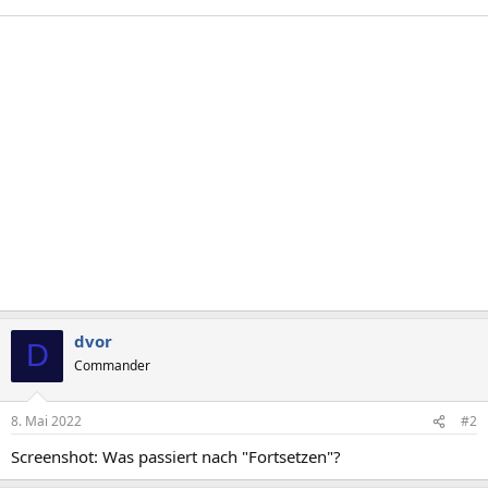
dvor
D
Commander
8. Mai 2022
#2
Screenshot: Was passiert nach "Fortsetzen"?