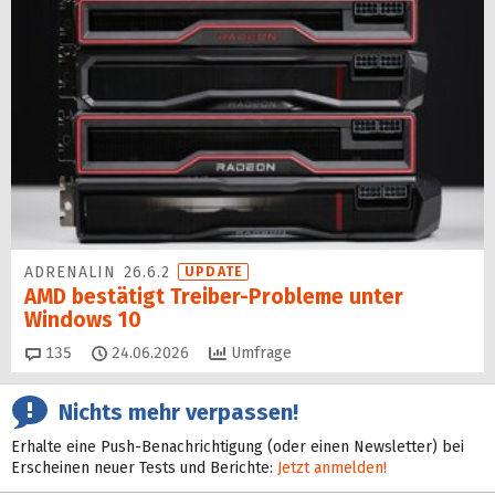
ADRENALIN 26.6.2
UPDATE
AMD bestätigt Treiber-Probleme unter
Windows 10
Kommentare
135
24.06.2026
Umfrage
Nichts mehr verpassen!
Erhalte eine Push-Benachrichtigung (oder einen Newsletter) bei
Erscheinen neuer Tests und Berichte:
Jetzt anmelden!