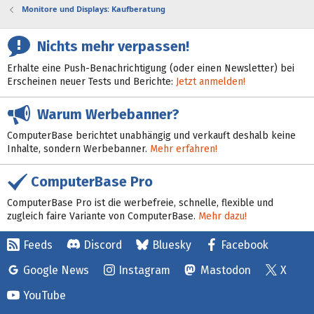
Monitore und Displays: Kaufberatung
Nichts mehr verpassen!
Erhalte eine Push-Benachrichtigung (oder einen Newsletter) bei
Erscheinen neuer Tests und Berichte:
Jetzt anmelden!
Warum Werbebanner?
ComputerBase berichtet unabhängig und verkauft deshalb keine
Inhalte, sondern Werbebanner.
Mehr erfahren!
ComputerBase Pro
ComputerBase Pro ist die werbefreie, schnelle, flexible und
zugleich faire Variante von ComputerBase.
Mehr dazu!
Feeds
Discord
Bluesky
Facebook
Google News
Instagram
Mastodon
X
YouTube