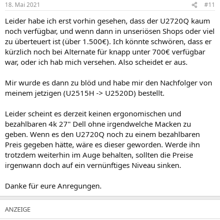
18. Mai 2021
#11
Leider habe ich erst vorhin gesehen, dass der U2720Q kaum
noch verfügbar, und wenn dann in unseriösen Shops oder viel
zu überteuert ist (über 1.500€). Ich könnte schwören, dass er
kürzlich noch bei Alternate für knapp unter 700€ verfügbar
war, oder ich hab mich versehen. Also scheidet er aus.
Mir wurde es dann zu blöd und habe mir den Nachfolger von
meinem jetzigen (U2515H -> U2520D) bestellt.
Leider scheint es derzeit keinen ergonomischen und
bezahlbaren 4k 27" Dell ohne irgendwelche Macken zu
geben. Wenn es den U2720Q noch zu einem bezahlbaren
Preis gegeben hätte, wäre es dieser geworden. Werde ihn
trotzdem weiterhin im Auge behalten, sollten die Preise
irgenwann doch auf ein vernünftiges Niveau sinken.
Danke für eure Anregungen.