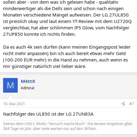
sollen aber - von dem was ich gelesen habe - qualitativ
minderwertiger als die Dells sein und schon nach einigen
Monaten verschiedene Mängel aufweisen. Der LG 27UL850
ist preislich okay und laut einem YT-Review mit dem U2720Q
vergleichbar, hat aber schlimmen IPS Glow, vom Nachfolger
27UP850 konnte ich nichts finden.
Da es auch 4k sein dürfen (kann meinen Eingangspost leider
nicht mehr anpassen) bin ich auch bereit etwas mehr Geld
(100-200 EUR mehr) in die Hand zu nehmen, auch wenn es
mir günstiger natürlich viel lieber wäre.
M4ttX
M
Admiral
18. Mai 2021
#7
Nachfolger des UL850 ist der LG 27UN83A
Getreu dem USB-C Motto "Versuch macht kluch". Die besten Angebote gibts
364 Tage im Jahr, aber viele warten nur auf den 365ten.