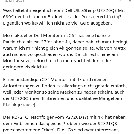
18. Mai 2021
#6
Was haltet ihr eigentlich vom Dell UltraSharp U2720Q? Mit
680€ deutlich überm Budget... ist der Preis gerechtfertig?
Eigentlich wollte/will ich nicht so viel Geld ausgeben.
Mein aktueller Dell Monitor mit 25" hat eine höhere
Pixeldichte als ein 27"er ohne 4k, daher hab ich mir überlegt,
warum ich mir nicht gleich 4k gönnen sollte, wie von M4ttx
auch schon vorgeschlagen wurde. Da ich recht nahe am
Monitor sitze, befürchte ich einen Nachteil durch die
geringere Pixeldichte.
Einen anständigen 27" Monitor mit 4k und meinen
Anforderungen zu finden ist allerdings nicht gerade einfach,
weil jeder Monitor so seine Macken zu haben scheint, auch
der U2720Q (hier: Einbrennen und qualitative Mängel am
Plastikgehäuse).
Der P2721Q, Nachfolger vom P2720D (?) mit 4k, hat neben
dem Einbrennen das gleiche Problem wie der S2721QS
(verschwommene Ecken). Die LGs sind zwar interessant,