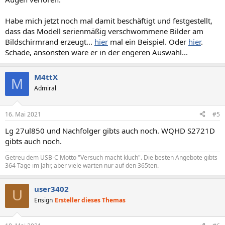
Habe mich jetzt noch mal damit beschäftigt und festgestellt,
dass das Modell serienmäßig verschwommene Bilder am
Bildschirmrand erzeugt...
hier
mal ein Beispiel. Oder
hier
.
Schade, ansonsten wäre er in der engeren Auswahl...
M4ttX
M
Admiral
16. Mai 2021
#5
Lg 27ul850 und Nachfolger gibts auch noch. WQHD S2721D
gibts auch noch.
Getreu dem USB-C Motto "Versuch macht kluch". Die besten Angebote gibts
364 Tage im Jahr, aber viele warten nur auf den 365ten.
user3402
U
Ensign
Ersteller dieses Themas