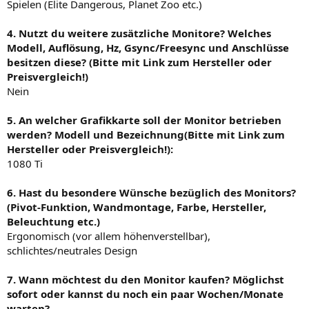
Spielen (Elite Dangerous, Planet Zoo etc.)
4. Nutzt du weitere zusätzliche Monitore? Welches
Modell, Auflösung, Hz, Gsync/Freesync und Anschlüsse
besitzen diese? (Bitte mit Link zum Hersteller oder
Preisvergleich!)
Nein
5. An welcher Grafikkarte soll der Monitor betrieben
werden? Modell und Bezeichnung(Bitte mit Link zum
Hersteller oder Preisvergleich!):
1080 Ti
6. Hast du besondere Wünsche bezüglich des Monitors?
(Pivot-Funktion, Wandmontage, Farbe, Hersteller,
Beleuchtung etc.)
Ergonomisch (vor allem höhenverstellbar),
schlichtes/neutrales Design
7. Wann möchtest du den Monitor kaufen? Möglichst
sofort oder kannst du noch ein paar Wochen/Monate
warten?