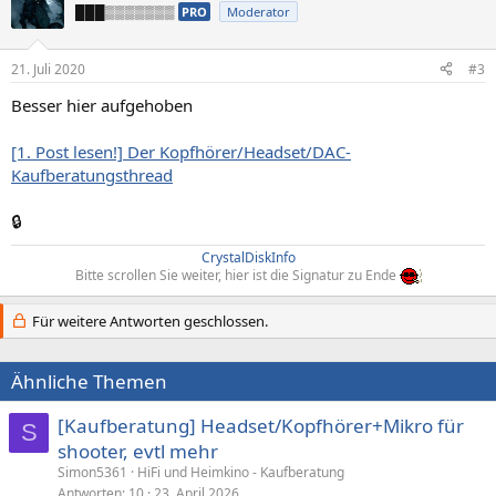
███▒▒▒▒▒▒▒
PRO
Moderator
21. Juli 2020
#3
Besser hier aufgehoben
[1. Post lesen!] Der Kopfhörer/Headset/DAC-
Kaufberatungsthread
🔒
CrystalDiskInfo
Bitte scrollen Sie weiter, hier ist die Signatur zu Ende
Für weitere Antworten geschlossen.
Ähnliche Themen
[Kaufberatung] Headset/Kopfhörer+Mikro für
S
shooter, evtl mehr
Simon5361
HiFi und Heimkino - Kaufberatung
Antworten
10
23. April 2026