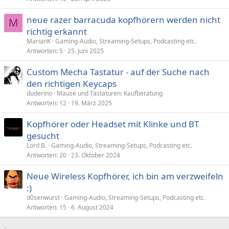
neue razer barracuda kopfhörern werden nicht
M
richtig erkannt
MarianK
Gaming-Audio, Streaming-Setups, Podcasting etc.
Antworten
5
25. Juni 2025
Custom Mecha Tastatur - auf der Suche nach
den richtigen Keycaps
duderino
Mäuse und Tastaturen: Kaufberatung
Antworten
12
19. März 2025
Kopfhörer oder Headset mit Klinke und BT
gesucht
Lord B.
Gaming-Audio, Streaming-Setups, Podcasting etc.
Antworten
20
23. Oktober 2024
Neue Wireless Kopfhörer, ich bin am verzweifeln
:)
d0senwurst
Gaming-Audio, Streaming-Setups, Podcasting etc.
Antworten
15
6. August 2024