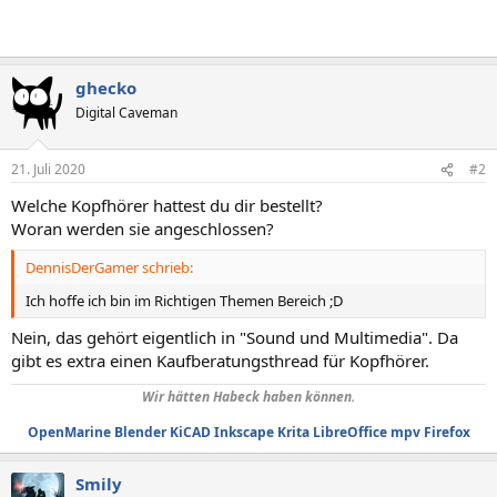
ghecko
Digital Caveman
21. Juli 2020
#2
Welche Kopfhörer hattest du dir bestellt?
Woran werden sie angeschlossen?
DennisDerGamer schrieb:
Ich hoffe ich bin im Richtigen Themen Bereich ;D
Nein, das gehört eigentlich in "Sound und Multimedia". Da
gibt es extra einen Kaufberatungsthread für Kopfhörer.
Wir hätten Habeck haben können.
OpenMarine
Blender
KiCAD
Inkscape
Krita
LibreOffice
mpv
Firefox
Smily