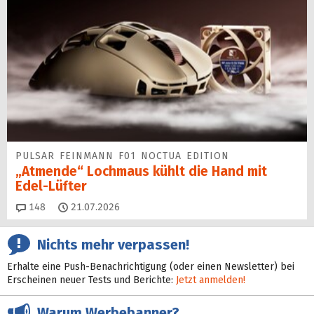
PULSAR FEINMANN F01 NOCTUA EDITION
„Atmende“ Lochmaus kühlt die Hand mit
Edel-Lüfter
Kommentare
148
21.07.2026
Nichts mehr verpassen!
Erhalte eine Push-Benachrichtigung (oder einen Newsletter) bei
Erscheinen neuer Tests und Berichte:
Jetzt anmelden!
Warum Werbebanner?