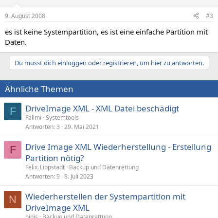
9. August 2008
#3
es ist keine Systempartition, es ist eine einfache Partition mit
Daten.
Du musst dich einloggen oder registrieren, um hier zu antworten.
Ähnliche Themen
DriveImage XML - XML Datei beschädigt
F
Fallmi
Systemtools
Antworten
3
29. Mai 2021
Drive Image XML Wiederherstellung - Erstellung
F
Partition nötig?
Felix_Lippstadt
Backup und Datenrettung
Antworten
9
8. Juli 2023
Wiederherstellen der Systempartition mit
N
DriveImage XML
ninis
Backup und Datenrettung