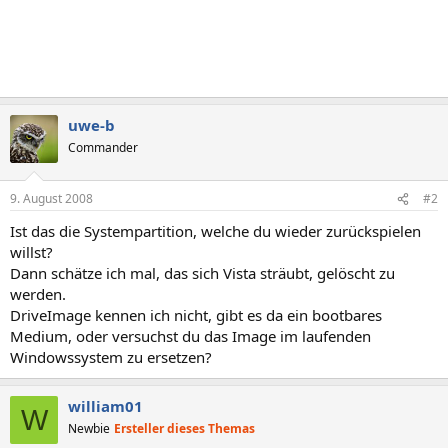
uwe-b
Commander
9. August 2008
#2
Ist das die Systempartition, welche du wieder zurückspielen
willst?
Dann schätze ich mal, das sich Vista sträubt, gelöscht zu
werden.
DriveImage kennen ich nicht, gibt es da ein bootbares
Medium, oder versuchst du das Image im laufenden
Windowssystem zu ersetzen?
william01
W
Newbie
Ersteller dieses Themas