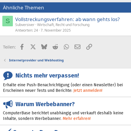
Ähnliche Themen
Vollstreckungsverfahren: ab wann gehts los?
S
Subversiver
Wirtschaft, Recht und Forschung
Antworten
24
7. November 2025
Facebook
X (Twitter)
Bluesky
Reddit
WhatsApp
E-Mail
Link
Teilen:
Internetprovider und Webhosting
Nichts mehr verpassen!
Erhalte eine Push-Benachrichtigung (oder einen Newsletter) bei
Erscheinen neuer Tests und Berichte:
Jetzt anmelden!
Warum Werbebanner?
ComputerBase berichtet unabhängig und verkauft deshalb keine
Inhalte, sondern Werbebanner.
Mehr erfahren!