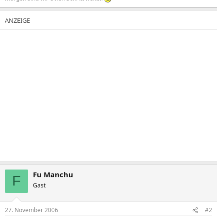
Fu Manchu
F
Gast
27. November 2006
#2