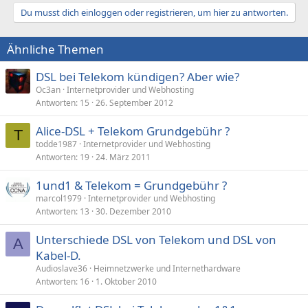
Du musst dich einloggen oder registrieren, um hier zu antworten.
Ähnliche Themen
DSL bei Telekom kündigen? Aber wie?
Oc3an
Internetprovider und Webhosting
Antworten
15
26. September 2012
Alice-DSL + Telekom Grundgebühr ?
T
todde1987
Internetprovider und Webhosting
Antworten
19
24. März 2011
1und1 & Telekom = Grundgebühr ?
marcol1979
Internetprovider und Webhosting
Antworten
13
30. Dezember 2010
Unterschiede DSL von Telekom und DSL von
A
Kabel-D.
Audioslave36
Heimnetzwerke und Internethardware
Antworten
16
1. Oktober 2010