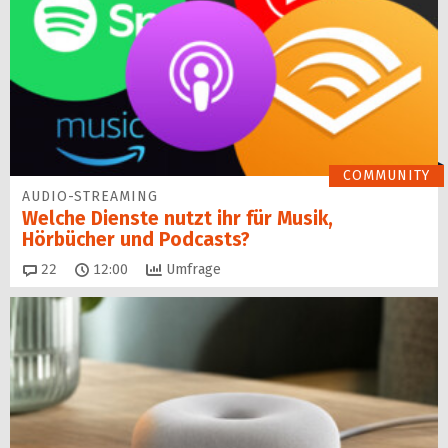
COMMUNITY
AUDIO-STREAMING
Welche Dienste nutzt ihr für Musik,
Hörbücher und Podcasts?
Kommentare
22
12:00
Umfrage