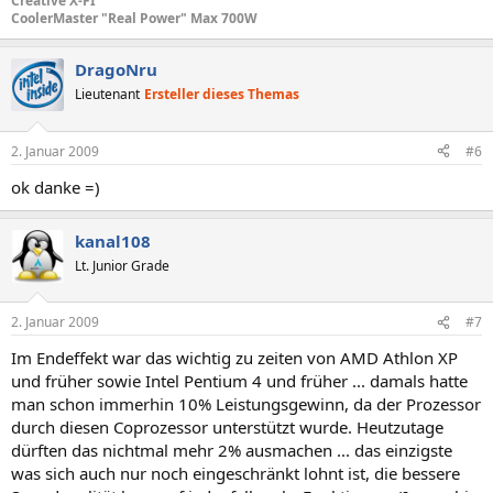
Creative X-FI
CoolerMaster "Real Power" Max 700W
DragoNru
Lieutenant
Ersteller dieses Themas
2. Januar 2009
#6
ok danke =)
kanal108
Lt. Junior Grade
2. Januar 2009
#7
Im Endeffekt war das wichtig zu zeiten von AMD Athlon XP
und früher sowie Intel Pentium 4 und früher ... damals hatte
man schon immerhin 10% Leistungsgewinn, da der Prozessor
durch diesen Coprozessor unterstützt wurde. Heutzutage
dürften das nichtmal mehr 2% ausmachen ... das einzigste
was sich auch nur noch eingeschränkt lohnt ist, die bessere