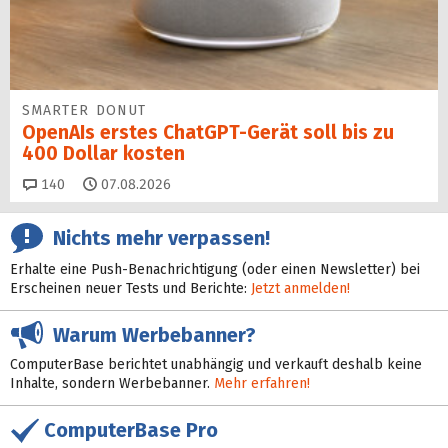
SMARTER DONUT
OpenAIs erstes ChatGPT-Gerät soll bis zu
400 Dollar kosten
Kommentare
140
07.08.2026
Nichts mehr verpassen!
Erhalte eine Push-Benachrichtigung (oder einen Newsletter) bei
Erscheinen neuer Tests und Berichte:
Jetzt anmelden!
Warum Werbebanner?
ComputerBase berichtet unabhängig und verkauft deshalb keine
Inhalte, sondern Werbebanner.
Mehr erfahren!
ComputerBase Pro