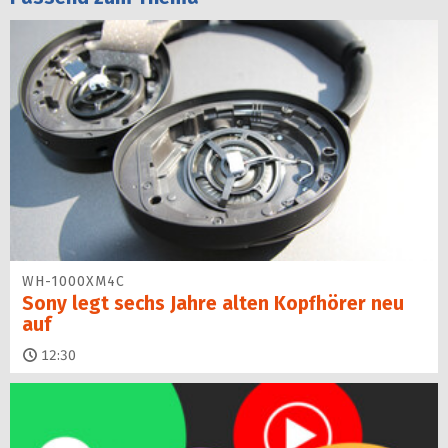
WH-1000XM4C
Sony legt sechs Jahre alten Kopfhörer neu
auf
12:30