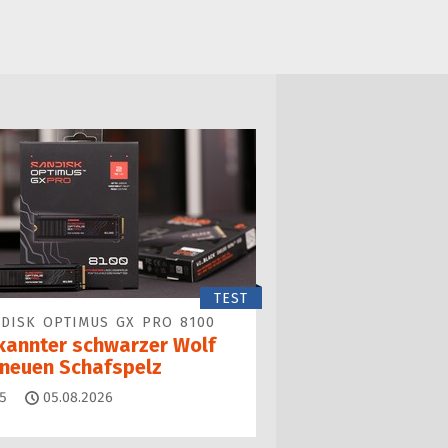
TEST
DISK OPTIMUS GX PRO 8100
kannter schwarzer Wolf
 neuen Schafspelz
Kommentare
5
05.08.2026