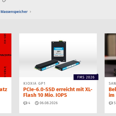
Massenspeicher
FMS 2026
KIOXIA GP1
SAN
atz
PCIe-6.0-SSD erreicht mit XL-
Be
Flash 10 Mio. IOPS
im
Kommentare
4
06.08.2026
5