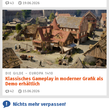
Kommentare
43
19.06.2026
DIE GILDE – EUROPA 1410
Klassisches Gameplay in moderner Grafik als
Demo erhältlich
Kommentare
42
15.06.2026
Nichts mehr verpassen!