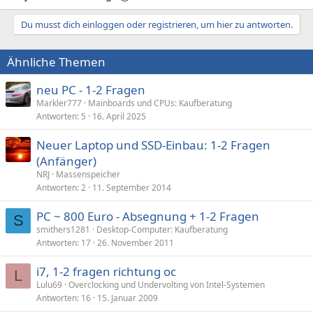
Du musst dich einloggen oder registrieren, um hier zu antworten.
Ähnliche Themen
neu PC - 1-2 Fragen
Markler777
Mainboards und CPUs: Kaufberatung
Antworten
5
16. April 2025
Neuer Laptop und SSD-Einbau: 1-2 Fragen
(Anfänger)
NRJ
Massenspeicher
Antworten
2
11. September 2014
PC ~ 800 Euro - Absegnung + 1-2 Fragen
S
smithers1281
Desktop-Computer: Kaufberatung
Antworten
17
26. November 2011
i7, 1-2 fragen richtung oc
L
Lulu69
Overclocking und Undervolting von Intel-Systemen
Antworten
16
15. Januar 2009