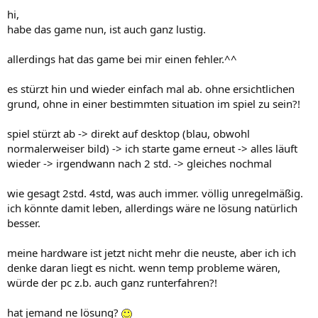
hi,
habe das game nun, ist auch ganz lustig.
allerdings hat das game bei mir einen fehler.^^
es stürzt hin und wieder einfach mal ab. ohne ersichtlichen
grund, ohne in einer bestimmten situation im spiel zu sein?!
spiel stürzt ab -> direkt auf desktop (blau, obwohl
normalerweiser bild) -> ich starte game erneut -> alles läuft
wieder -> irgendwann nach 2 std. -> gleiches nochmal
wie gesagt 2std. 4std, was auch immer. völlig unregelmäßig.
ich könnte damit leben, allerdings wäre ne lösung natürlich
besser.
meine hardware ist jetzt nicht mehr die neuste, aber ich ich
denke daran liegt es nicht. wenn temp probleme wären,
würde der pc z.b. auch ganz runterfahren?!
hat jemand ne lösung?