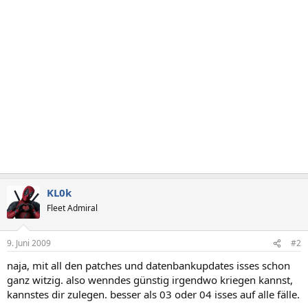
KL0k
Fleet Admiral
9. Juni 2009
#2
naja, mit all den patches und datenbankupdates isses schon
ganz witzig. also wenndes günstig irgendwo kriegen kannst,
kannstes dir zulegen. besser als 03 oder 04 isses auf alle fälle.