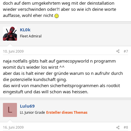
doch auf dem umgekehrtem weg mit der deinstallation
wieder verschwinden oder?! aber so wie ich deine worte
auffasse, wohl eher nicht
KL0k
Fleet Admiral
10. Juni 2009
#7
naja notfalls gibts halt auf gamecopyworld n programm
womit du's wieder los wirst ^^
aber das is halt einer der gründe warum so n aufruhr durch
die potenzielle kundschaft ging.
das wird von manchen sicherheitsprogrammen als rootkit
eingestuft und das will schon was heissen.
Lulu69
L
Lt. Junior Grade
Ersteller dieses Themas
16. Juni 2009
#8