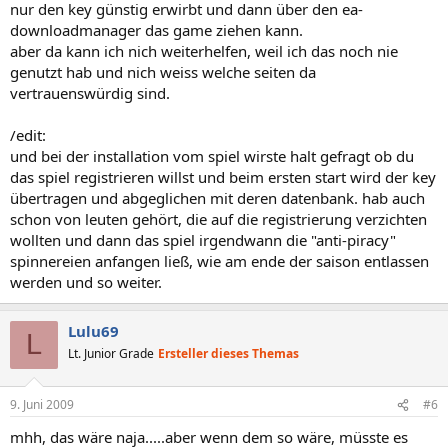
nur den key günstig erwirbt und dann über den ea-
downloadmanager das game ziehen kann.
aber da kann ich nich weiterhelfen, weil ich das noch nie
genutzt hab und nich weiss welche seiten da
vertrauenswürdig sind.
/edit:
und bei der installation vom spiel wirste halt gefragt ob du
das spiel registrieren willst und beim ersten start wird der key
übertragen und abgeglichen mit deren datenbank. hab auch
schon von leuten gehört, die auf die registrierung verzichten
wollten und dann das spiel irgendwann die "anti-piracy"
spinnereien anfangen ließ, wie am ende der saison entlassen
werden und so weiter.
Lulu69
L
Lt. Junior Grade
Ersteller dieses Themas
9. Juni 2009
#6
mhh, das wäre naja.....aber wenn dem so wäre, müsste es