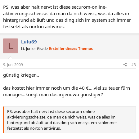
PS: was aber halt nervt ist diese securom-online-
aktivierungsscheisse. da man da nich weiss, was da alles im
hintergrund abläuft und das ding sich im system schlimmer
festsetzt als norton antivirus.
Lulu69
L
Lt. Junior Grade
Ersteller dieses Themas
9. Juni 2009
#3
günstig kriegen..
das kostet hier immer noch um die 40 €....viel zu teuer fürn
manager...kriegt man das irgendwo günstiger?
PS: was aber halt nervt ist diese securom-online-
aktivierungsscheisse. da man da nich weiss, was da alles im
hintergrund abläuft und das ding sich im system schlimmer
festsetzt als norton antivirus.