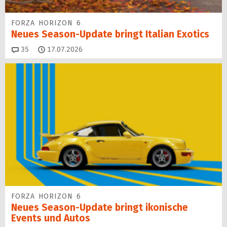
FORZA HORIZON 6
Neues Season-Update bringt Italian Exotics
Kommentare
35
17.07.2026
FORZA HORIZON 6
Neues Season-Update bringt ikonische
Events und Autos