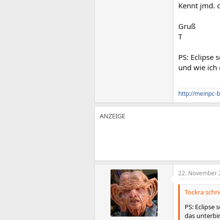
Kennt jmd. 
Gruß
T
PS: Eclipse 
und wie ich 
http://meinpc
22. November 
Tockra schri
PS: Eclipse
das unterbin