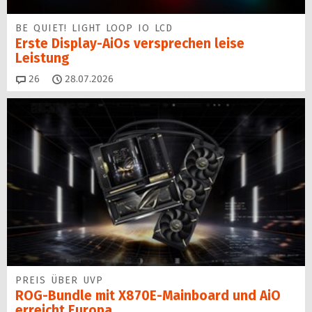
BE QUIET! LIGHT LOOP IO LCD
Erste Display-AiOs versprechen leise
Leistung
Kommentare
26
28.07.2026
PREIS ÜBER UVP
ROG-Bundle mit X870E-Mainboard und AiO
erreicht Europa