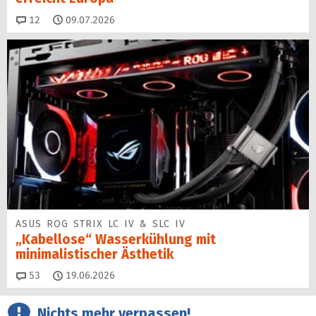
Kommentare
12
09.07.2026
ASUS ROG STRIX LC IV & SLC IV
„Kabellose“ Wasserkühlung mit
minimalistischer Ästhetik
Kommentare
53
19.06.2026
Nichts mehr verpassen!