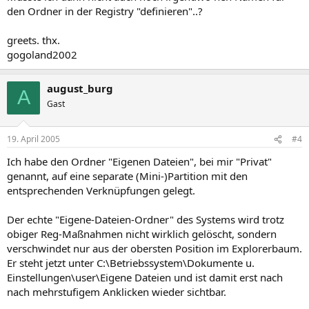
den Ordner in der Registry "definieren"..?
greets. thx.
gogoland2002
august_burg
A
Gast
19. April 2005
#4
Ich habe den Ordner "Eigenen Dateien", bei mir "Privat"
genannt, auf eine separate (Mini-)Partition mit den
entsprechenden Verknüpfungen gelegt.
Der echte "Eigene-Dateien-Ordner" des Systems wird trotz
obiger Reg-Maßnahmen nicht wirklich gelöscht, sondern
verschwindet nur aus der obersten Position im Explorerbaum.
Er steht jetzt unter C:\Betriebssystem\Dokumente u.
Einstellungen\user\Eigene Dateien und ist damit erst nach
nach mehrstufigem Anklicken wieder sichtbar.