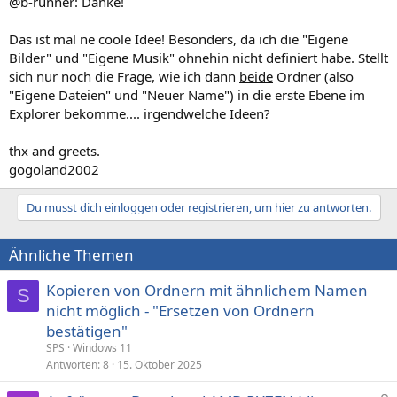
@b-runner: Danke!
Das ist mal ne coole Idee! Besonders, da ich die "Eigene
Bilder" und "Eigene Musik" ohnehin nicht definiert habe. Stellt
sich nur noch die Frage, wie ich dann
beide
Ordner (also
"Eigene Dateien" und "Neuer Name") in die erste Ebene im
Explorer bekomme.... irgendwelche Ideen?
thx and greets.
gogoland2002
Du musst dich einloggen oder registrieren, um hier zu antworten.
Ähnliche Themen
Kopieren von Ordnern mit ähnlichem Namen
S
nicht möglich - "Ersetzen von Ordnern
bestätigen"
SPS
Windows 11
Antworten
8
15. Oktober 2025