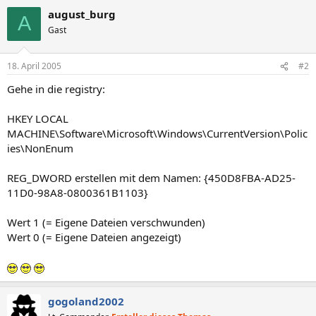
august_burg
A
Gast
18. April 2005
#2
Gehe in die registry:
HKEY LOCAL
MACHINE\Software\Microsoft\Windows\CurrentVersion\Polic
ies\NonEnum
REG_DWORD erstellen mit dem Namen: {450D8FBA-AD25-
11D0-98A8-0800361B1103}
Wert 1 (= Eigene Dateien verschwunden)
Wert 0 (= Eigene Dateien angezeigt)
gogoland2002