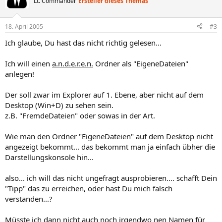
Lt. Commander
Ersteller dieses Themas
18. April 2005
#3
Ich glaube, Du hast das nicht richtig gelesen...
Ich will einen
a.n.d.e.r.e.n.
Ordner als "EigeneDateien"
anlegen!
Der soll zwar im Explorer auf 1. Ebene, aber nicht auf dem
Desktop (Win+D) zu sehen sein.
z.B. "FremdeDateien" oder sowas in der Art.
Wie man den Ordner "EigeneDateien" auf dem Desktop nicht
angezeigt bekommt... das bekommt man ja einfach übher die
Darstellungskonsole hin...
also... ich will das nicht ungefragt ausprobieren.... schafft Dein
"Tipp" das zu erreichen, oder hast Du mich falsch
verstanden...?
Müsste ich dann nicht auch noch irgendwo nen Namen für