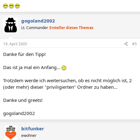
gogoland2002
Lt. Commander
Ersteller dieses Themas
19. April 2005
#5
Danke für den Tipp!
Das ist ja mal ein Anfang...
Trotzdem werde ich weitersuchen, ob es nicht möglich ist, 2
(oder mehr) dieser "priviligierten" Ordner zu haben...
Danke und greets!
gogoland2002
bitfunker
ewohner