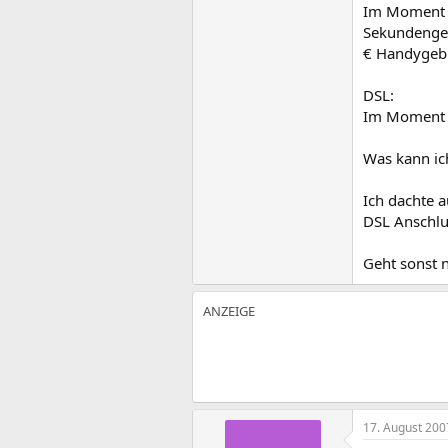
Im Moment ha
Sekundengen
€ Handygeb
DSL:
Im Moment D
Was kann ic
Ich dachte a
DSL Anschlu
Geht sonst 
17. August 200