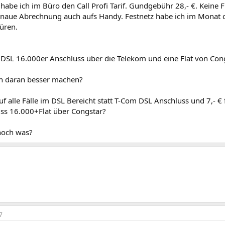
be ich im Büro den Call Profi Tarif. Gundgebühr 28,- €. Keine Fl
aue Abrechnung auch aufs Handy. Festnetz habe ich im Monat ca
üren.
SL 16.000er Anschluss über die Telekom und eine Flat von Congs
h daran besser machen?
uf alle Fälle im DSL Bereicht statt T-Com DSL Anschluss und 7,- € 
ss 16.000+Flat über Congstar?
noch was?
7