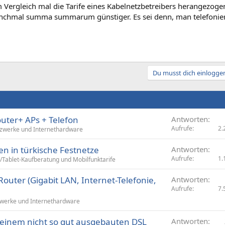
 Vergleich mal die Tarife eines Kabelnetzbetreibers herangezoge
nchmal summa summarum günstiger. Es sei denn, man telefoniert
Du musst dich einloggen
ter+ APs + Telefon
Antworten
Aufrufe
2.
zwerke und Internethardware
en in türkische Festnetze
Antworten
Aufrufe
1.
Tablet-Kaufberatung und Mobilfunktarife
uter (Gigabit LAN, Internet-Telefonie,
Antworten
Aufrufe
7.
werke und Internethardware
 einem nicht so gut ausgebauten DSL
Antworten