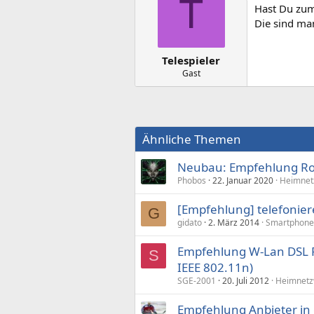
T
Hast Du zum
Die sind ma
Telespieler
Gast
Ähnliche Themen
Neubau: Empfehlung Rou
Phobos
22. Januar 2020
Heimnet
[Empfehlung] telefonier
G
gidato
2. März 2014
Smartphone/
Empfehlung W-Lan DSL Ro
S
IEEE 802.11n)
SGE-2001
20. Juli 2012
Heimnetz
Empfehlung Anbieter in