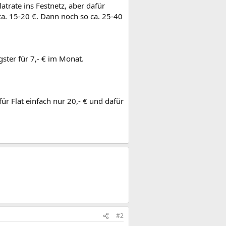
atrate ins Festnetz, aber dafür
. 15-20 €. Dann noch so ca. 25-40
ter für 7,- € im Monat.
für Flat einfach nur 20,- € und dafür
#2