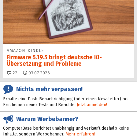
AMAZON KINDLE
Firmware 5.19.5 bringt deutsche KI-
Übersetzung und Probleme
Kommentare
22
03.07.2026
Nichts mehr verpassen!
Erhalte eine Push-Benachrichtigung (oder einen Newsletter) bei
Erscheinen neuer Tests und Berichte:
Jetzt anmelden!
Warum Werbebanner?
ComputerBase berichtet unabhängig und verkauft deshalb keine
Inhalte, sondern Werbebanner.
Mehr erfahren!