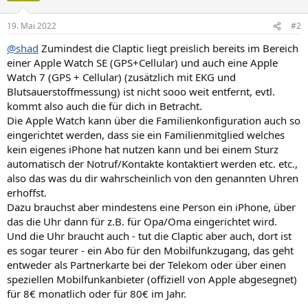
19. Mai 2022
#2
@shad
Zumindest die Claptic liegt preislich bereits im Bereich
einer Apple Watch SE (GPS+Cellular) und auch eine Apple
Watch 7 (GPS + Cellular) (zusätzlich mit EKG und
Blutsauerstoffmessung) ist nicht sooo weit entfernt, evtl.
kommt also auch die für dich in Betracht.
Die Apple Watch kann über die Familienkonfiguration auch so
eingerichtet werden, dass sie ein Familienmitglied welches
kein eigenes iPhone hat nutzen kann und bei einem Sturz
automatisch der Notruf/Kontakte kontaktiert werden etc. etc.,
also das was du dir wahrscheinlich von den genannten Uhren
erhoffst.
Dazu brauchst aber mindestens eine Person ein iPhone, über
das die Uhr dann für z.B. für Opa/Oma eingerichtet wird.
Und die Uhr braucht auch - tut die Claptic aber auch, dort ist
es sogar teurer - ein Abo für den Mobilfunkzugang, das geht
entweder als Partnerkarte bei der Telekom oder über einen
speziellen Mobilfunkanbieter (offiziell von Apple abgesegnet)
für 8€ monatlich oder für 80€ im Jahr.