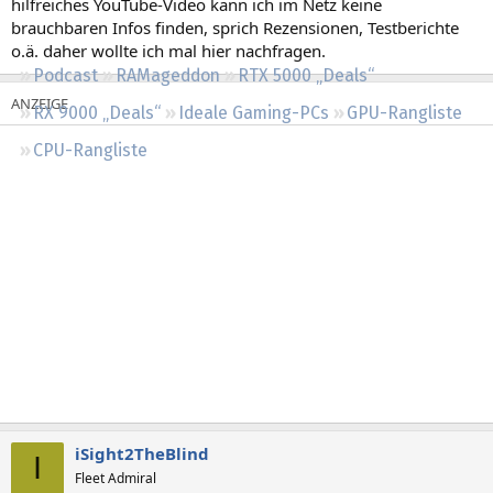
hilfreiches YouTube-Video kann ich im Netz keine
Regeln
brauchbaren Infos finden, sprich Rezensionen, Testberichte
o.ä. daher wollte ich mal hier nachfragen.
Podcast
RAMageddon
RTX 5000 „Deals“
RX 9000 „Deals“
Ideale Gaming-PCs
GPU-Rangliste
CPU-Rangliste
iSight2TheBlind
I
Fleet Admiral