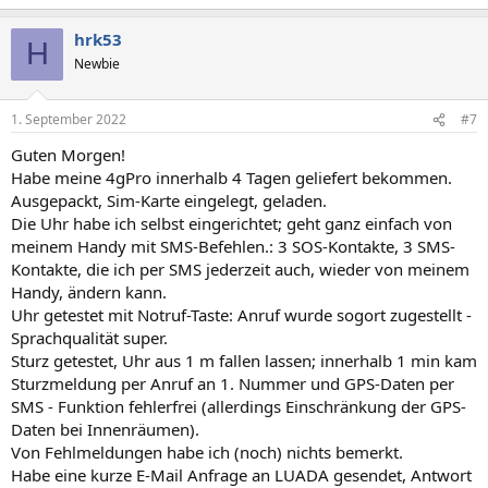
hrk53
H
Newbie
1. September 2022
#7
Guten Morgen!
Habe meine 4gPro innerhalb 4 Tagen geliefert bekommen.
Ausgepackt, Sim-Karte eingelegt, geladen.
Die Uhr habe ich selbst eingerichtet; geht ganz einfach von
meinem Handy mit SMS-Befehlen.: 3 SOS-Kontakte, 3 SMS-
Kontakte, die ich per SMS jederzeit auch, wieder von meinem
Handy, ändern kann.
Uhr getestet mit Notruf-Taste: Anruf wurde sogort zugestellt -
Sprachqualität super.
Sturz getestet, Uhr aus 1 m fallen lassen; innerhalb 1 min kam
Sturzmeldung per Anruf an 1. Nummer und GPS-Daten per
SMS - Funktion fehlerfrei (allerdings Einschränkung der GPS-
Daten bei Innenräumen).
Von Fehlmeldungen habe ich (noch) nichts bemerkt.
Habe eine kurze E-Mail Anfrage an LUADA gesendet, Antwort