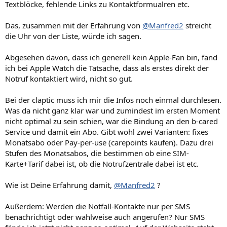
Textblöcke, fehlende Links zu Kontaktformualren etc.
Das, zusammen mit der Erfahrung von
@Manfred2
streicht
die Uhr von der Liste, würde ich sagen.
Abgesehen davon, dass ich generell kein Apple-Fan bin, fand
ich bei Apple Watch die Tatsache, dass als erstes direkt der
Notruf kontaktiert wird, nicht so gut.
Bei der claptic muss ich mir die Infos noch einmal durchlesen.
Was da nicht ganz klar war und zumindest im ersten Moment
nicht optimal zu sein schien, war die Bindung an den b-cared
Service und damit ein Abo. Gibt wohl zwei Varianten: fixes
Monatsabo oder Pay-per-use (carepoints kaufen). Dazu drei
Stufen des Monatsabos, die bestimmen ob eine SIM-
Karte+Tarif dabei ist, ob die Notrufzentrale dabei ist etc.
Wie ist Deine Erfahrung damit,
@Manfred2
?
Außerdem: Werden die Notfall-Kontakte nur per SMS
benachrichtigt oder wahlweise auch angerufen? Nur SMS