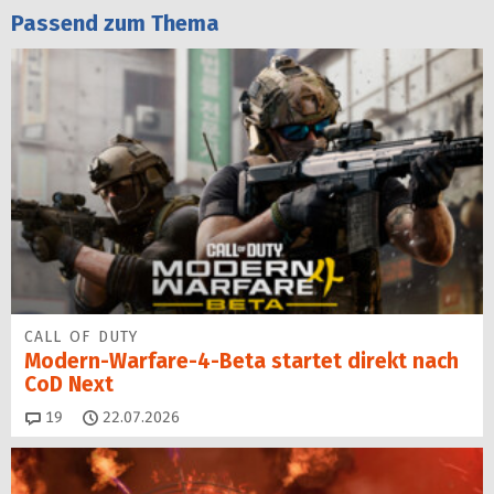
Passend zum Thema
CALL OF DUTY
Modern-Warfare-4-Beta startet direkt nach
CoD Next
Kommentare
19
22.07.2026