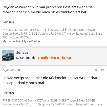
Ok,danke werden wir mal probieren.Passiert zwar erst
morgen,aber ich melde mich ob es funktioniert hat.
Sensus
RYZEN 7 3700X, ASRock X570Taichi ,32GB G.Skill TridentZ Neo, 960GB
Corsair Force MP510, 8GB Sapphire RX 5700 XT Nitro+, be quiet! Dark Base
700, be quiet!600Watt
My sysProfile !
My sysProfile !
Sensus
Lt. Commander
Ersteller dieses Themas
7. Januar 2009
#4
So wie versprochen hier die Rückmeldung.Hat wunderbar
geklappt,danke noch mal.
Sensus
RYZEN 7 3700X, ASRock X570Taichi ,32GB G.Skill TridentZ Neo, 960GB
Corsair Force MP510, 8GB Sapphire RX 5700 XT Nitro+, be quiet! Dark Base