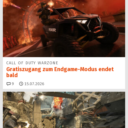
CALL OF DUTY WARZONE
Gratiszugang zum Endgame-Modus endet
bald
Kommentare
9
15.07.2026