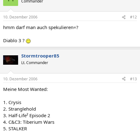
Commander
10. Dezember 2006
#12
hmm darf man auch spekulieren=?
Diablo 3 ?
Stormtrooper85
Lt. Commander
10. Dezember 2006
#13
Meine Most Wanted:
1. Crysis
2. Stranglehold
3. Half-Life² Episode 2
4. C&C3: Tiberium Wars
5. STALKER