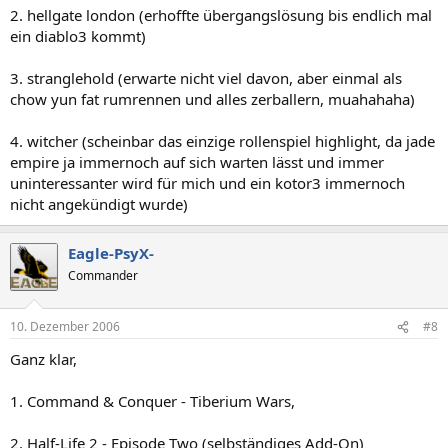
2. hellgate london (erhoffte übergangslösung bis endlich mal
ein diablo3 kommt)
3. stranglehold (erwarte nicht viel davon, aber einmal als
chow yun fat rumrennen und alles zerballern, muahahaha)
4. witcher (scheinbar das einzige rollenspiel highlight, da jade
empire ja immernoch auf sich warten lässt und immer
uninteressanter wird für mich und ein kotor3 immernoch
nicht angekündigt wurde)
Eagle-PsyX-
Commander
10. Dezember 2006
#8
Ganz klar,
1. Command & Conquer - Tiberium Wars,
2. Half-Life 2 - Episode Two (selbständiges Add-On)