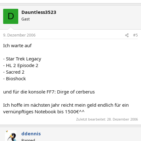
Dauntless3523
D
Gast
9. Dezember 2006
#5
Ich warte auf
- Star Trek Legacy
- HL 2 Episode 2
- Sacred 2
- Bioshock
und für die konsole FF7: Dirge of cerberus
Ich hoffe im nächsten Jahr reicht mein geld endlich für ein
vernünpftiges Notebook bis 1500€^^
Zuletzt bearbeitet:
28. Dezember 2006
ddennis
Banned