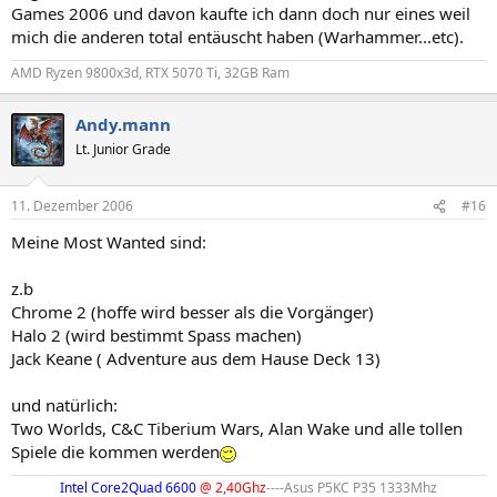
Games 2006 und davon kaufte ich dann doch nur eines weil
mich die anderen total entäuscht haben (Warhammer...etc).
AMD Ryzen 9800x3d, RTX 5070 Ti, 32GB Ram
Andy.mann
Lt. Junior Grade
11. Dezember 2006
#16
Meine Most Wanted sind:
z.b
Chrome 2 (hoffe wird besser als die Vorgänger)
Halo 2 (wird bestimmt Spass machen)
Jack Keane ( Adventure aus dem Hause Deck 13)
und natürlich:
Two Worlds, C&C Tiberium Wars, Alan Wake und alle tollen
Spiele die kommen werden
Intel Core2Quad 6600
@ 2,40Ghz
----Asus P5KC P35 1333Mhz