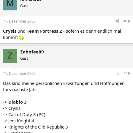
M
Gast
11. Dezember 2006
#18
Crysis
und
Team Fortress 2
- sofern es denn endlich mal
kommt
Zahnfee89
Z
Gast
11. Dezember 2006
#19
Das sind meine persönlichen Erwartungen und Hoffnungen
fürs nächste Jahr:
->
Diablo 3
-> Crysis
-> Call of Duty 3 (PC)
-> Jedi Knight 4
-> Knights of the Old Republic 3