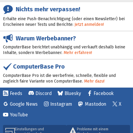
Nichts mehr verpassen!
Erhalte eine Push-Benachrichtigung (oder einen Newsletter) bei
Erscheinen neuer Tests und Berichte:
Jetzt anmelden!
Warum Werbebanner?
ComputerBase berichtet unabhängig und verkauft deshalb keine
Inhalte, sondern Werbebanner.
Mehr erfahren!
ComputerBase Pro
ComputerBase Pro ist die werbefreie, schnelle, flexible und
zugleich faire Variante von ComputerBase.
Mehr dazu!
Feeds
Discord
Bluesky
Facebook
Google News
Instagram
Mastodon
X
YouTube
Einstellungen und
Probleme mit einem