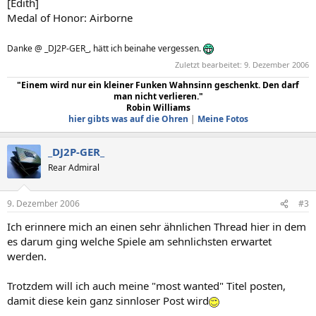
[Edith]
Medal of Honor: Airborne
Danke @ _DJ2P-GER_, hätt ich beinahe vergessen.
Zuletzt bearbeitet:
9. Dezember 2006
"Einem wird nur ein kleiner Funken Wahnsinn geschenkt. Den darf
man nicht verlieren."
Robin Williams
hier gibts was auf die Ohren
|
Meine Fotos
_DJ2P-GER_
Rear Admiral
9. Dezember 2006
#3
Ich erinnere mich an einen sehr ähnlichen Thread hier in dem
es darum ging welche Spiele am sehnlichsten erwartet
werden.
Trotzdem will ich auch meine "most wanted" Titel posten,
damit diese kein ganz sinnloser Post wird