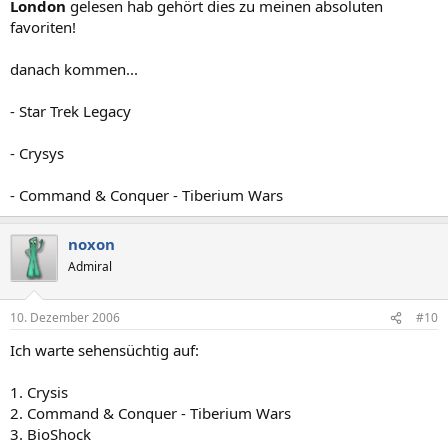
London
gelesen hab gehört dies zu meinen absoluten
favoriten!
danach kommen...
- Star Trek Legacy
- Crysys
- Command & Conquer - Tiberium Wars
noxon
Admiral
10. Dezember 2006
#10
Ich warte sehensüchtig auf:
1. Crysis
2. Command & Conquer - Tiberium Wars
3. BioShock