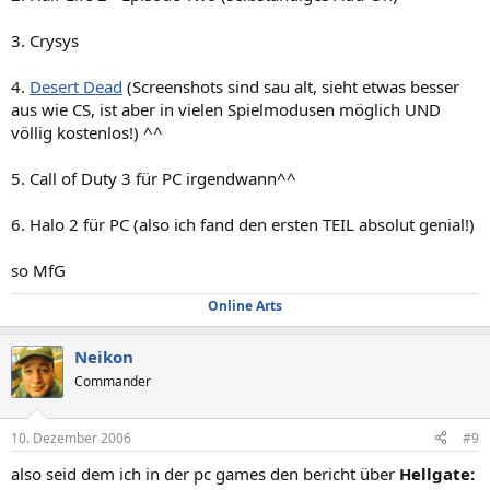
3. Crysys
4.
Desert Dead
(Screenshots sind sau alt, sieht etwas besser
aus wie CS, ist aber in vielen Spielmodusen möglich UND
völlig kostenlos!) ^^
5. Call of Duty 3 für PC irgendwann^^
6. Halo 2 für PC (also ich fand den ersten TEIL absolut genial!)
so MfG
Online Arts
Neikon
Commander
10. Dezember 2006
#9
also seid dem ich in der pc games den bericht über
Hellgate: