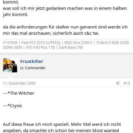
kommt.
was soll ich mir jetzt gedanken machen was in einem halben
jahr kommt.
da die anforderungen für stalker nun genannt sind werde ich
mir das mal anschauen, sicherlich auch c&c tw.
i7-9700K | Palit RTX 2070 SUPER JS | ROG Strix Z390-F | Trident Z RGB 32GB
DDR4-3600 | 970 EVO Plus 1TB | Dark Base 700
Frustk!ller
Lt. Commander
11. Dezember 2006
#15
---*The Witcher
---*Crysis
Auf diese freue ich mich speziell. Mehr titel werd ich nicht
angeben, da smachte ich schon bei meinen Most wanted