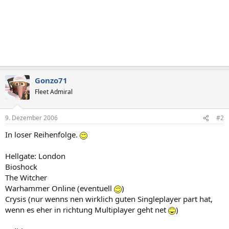
Gonzo71
Fleet Admiral
9. Dezember 2006
#2
In loser Reihenfolge.
Hellgate: London
Bioshock
The Witcher
Warhammer Online (eventuell
)
Crysis (nur wenns nen wirklich guten Singleplayer part hat,
wenn es eher in richtung Multiplayer geht net
)