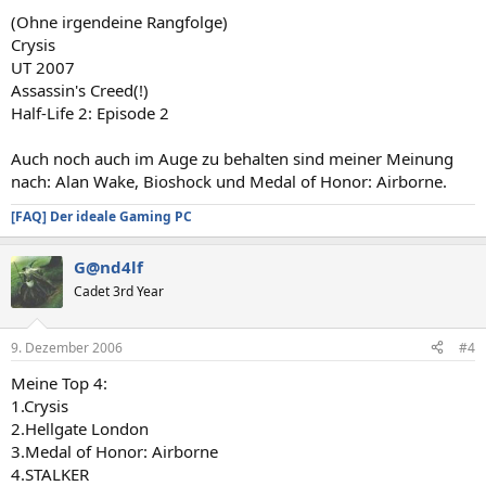
(Ohne irgendeine Rangfolge)
Crysis
UT 2007
Assassin's Creed(!)
Half-Life 2: Episode 2
Auch noch auch im Auge zu behalten sind meiner Meinung
nach: Alan Wake, Bioshock und Medal of Honor: Airborne.
[FAQ] Der ideale Gaming PC
G@nd4lf
Cadet 3rd Year
9. Dezember 2006
#4
Meine Top 4:
1.Crysis
2.Hellgate London
3.Medal of Honor: Airborne
4.STALKER