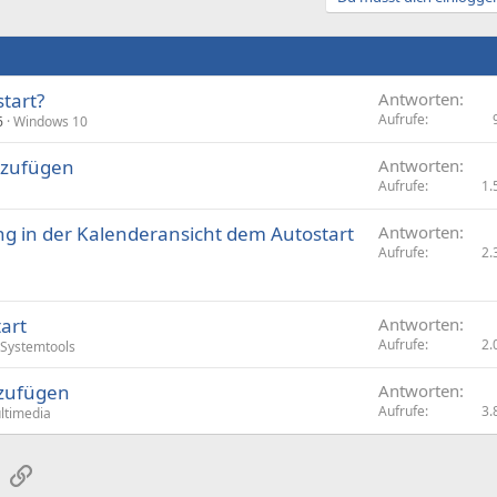
tart?
Antworten
Aufrufe
6
Windows 10
nzufügen
Antworten
Aufrufe
1.
ng in der Kalenderansicht dem Autostart
Antworten
Aufrufe
2.
art
Antworten
Aufrufe
2.
Systemtools
nzufügen
Antworten
Aufrufe
3.
ltimedia
sApp
E-Mail
Link