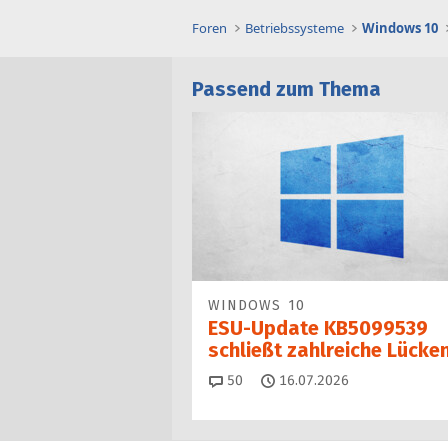
Foren
Betriebssysteme
Windows 10
Passend zum Thema
WINDOWS 10
ESU-Update KB5099539
schließt zahlreiche Lücke
Kommentare
50
16.07.2026