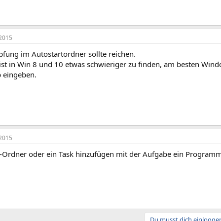
2015
fung im Autostartordner sollte reichen.
ist in Win 8 und 10 etwas schwieriger zu finden, am besten Win
p eingeben.
2015
rt-Ordner oder ein Task hinzufügen mit der Aufgabe ein Programm
Du musst dich einloggen