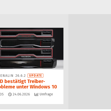
ENALIN 26.6.2
UPDATE
D bestätigt Treiber-
obleme unter Windows 10
Kommentare
35
24.06.2026
Umfrage