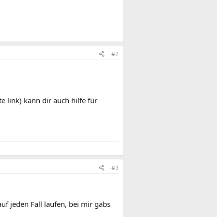
#2
 link) kann dir auch hilfe für
#3
f jeden Fall laufen, bei mir gabs