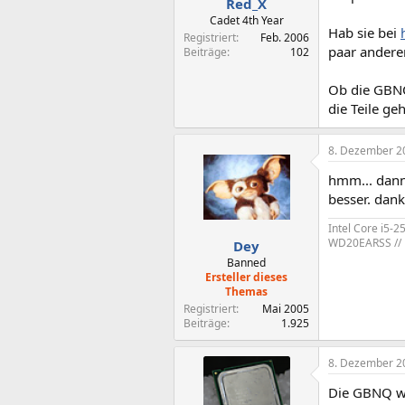
Red_X
Cadet 4th Year
Hab sie bei
Registriert
Feb. 2006
paar anderen
Beiträge
102
Ob die GBNQ 
die Teile g
8. Dezember 2
hmm... dann 
besser. dan
Intel Core i5-
WD20EARSS // P
Dey
Banned
Ersteller dieses
Themas
Registriert
Mai 2005
Beiträge
1.925
8. Dezember 2
Die GBNQ we