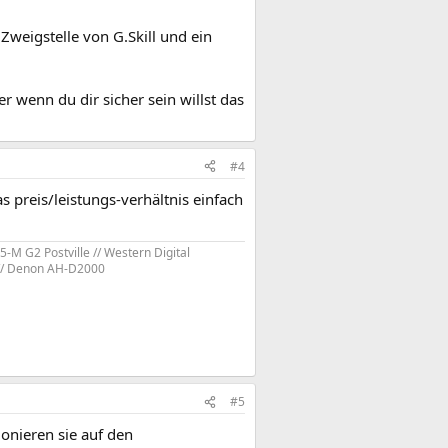
Zweigstelle von G.Skill und ein
 wenn du dir sicher sein willst das
#4
s preis/leistungs-verhältnis einfach
-M G2 Postville // Western Digital
9 // Denon AH-D2000
#5
onieren sie auf den