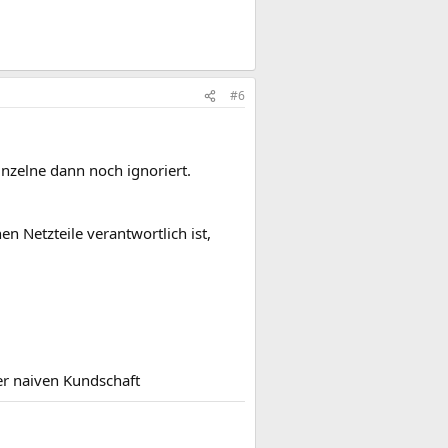
#6
nzelne dann noch ignoriert.
hen Netzteile verantwortlich ist,
er naiven Kundschaft