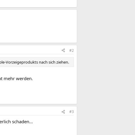
#2
ple-Vorzeigeprodukts nach sich ziehen.
ht mehr werden.
#3
rlich schaden...