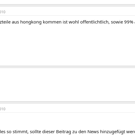
010
zteile aus hongkong kommen ist wohl offentlichtlich, sowie 99% a
010
les so stimmt, sollte dieser Beitrag zu den News hinzugefügt wer