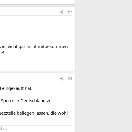
#7
s vielleicht gar nicht mitbekommen
re!
#8
 eingekauft hat.
 Sperre in Deutschland zu
etzteile beilegen lassen, die wohl
hrt.