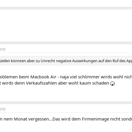
010
lagzeilen könnten aber zu Unrecht negative Auswirkungen auf den Ruf des Ap
oblemen beim Macbook Air - naja viel schlimmer wirds wohl nic
t wirds denn Verkaufszahlen aber wohl kaum schaden
010
 in nem Monat vergessen...Das wird dem Firmenimage nicht sonde