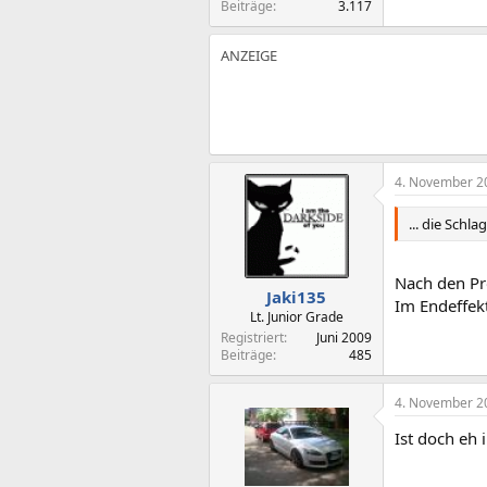
Beiträge
3.117
4. November 2
... die Sch
Nach den Pr
Jaki135
Im Endeffek
Lt. Junior Grade
Registriert
Juni 2009
Beiträge
485
4. November 2
Ist doch eh