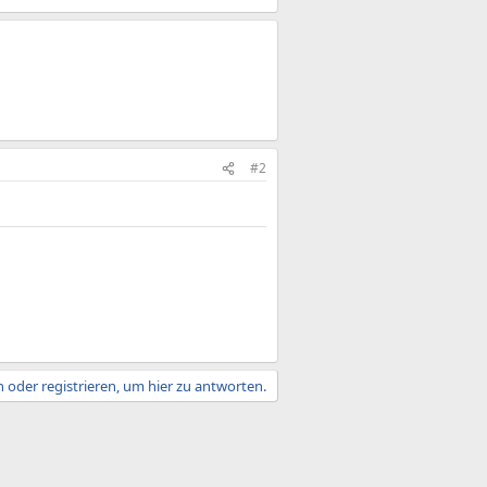
#2
 oder registrieren, um hier zu antworten.