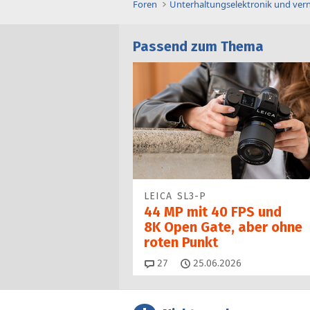
Foren
Unterhaltungselektronik und ver
Passend zum Thema
LEICA SL3-P
44 MP mit 40 FPS und
8K Open Gate, aber ohne
roten Punkt
Kommentare
27
25.06.2026