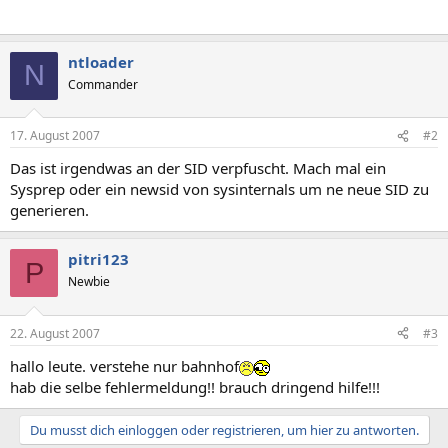
ntloader
N
Commander
17. August 2007
#2
Das ist irgendwas an der SID verpfuscht. Mach mal ein
Sysprep oder ein newsid von sysinternals um ne neue SID zu
generieren.
pitri123
P
Newbie
22. August 2007
#3
hallo leute. verstehe nur bahnhof
hab die selbe fehlermeldung!! brauch dringend hilfe!!!
Du musst dich einloggen oder registrieren, um hier zu antworten.