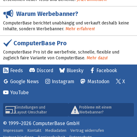
Warum Werbebanner?
ComputerBase berichtet unabhängig und verkauft deshalb keine
Inhalte, sondern Werbebanner.
Mehr erfahren!
ComputerBase Pro
ComputerBase Pro ist die werbefreie, schnelle, flexible und
zugleich faire Variante von ComputerBase.
Mehr dazu!
Feeds
Discord
Bluesky
Facebook
Google News
Instagram
Mastodon
X
YouTube
Einstellungen und
Probleme mit einem
Layout-Umschalter
Werbebanner?
© 1999–2026 ComputerBase GmbH
Impressum
Kontakt
Mediadaten
Vertrag widerrufen