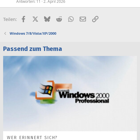
Antworten
11
2. April 2026
Facebook
X (Twitter)
Bluesky
Reddit
WhatsApp
E-Mail
Link
Teilen:
Windows 7/8/Vista/XP/2000
Passend zum Thema
WER ERINNERT SICH?