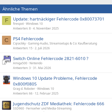
Ähnliche Themen
Update: hartnäckiger Fehlercode 0x80073701
F
firespot
Windows 10
Antworten
8
4. November 2025
PS4 Fehlercode
C
Cqrackky
Gaming-Audio, Streamsetups & Co: Kaufberatung
Antworten
15
2. Juli 2026
Switch Online Fehlercode 2821-6010 ?
Amiga500
Nintendo
Antworten
3
31. Mai 2026
Windows 10 Update Probleme, Fehlercode
0x800f0805
Grag d. Roboter
Windows 10
Antworten
66
12. Februar 2025
Jugendschutz ZDF Mediathek: Fehlercode 666
SSD960
Fernseher und Media-Streaming