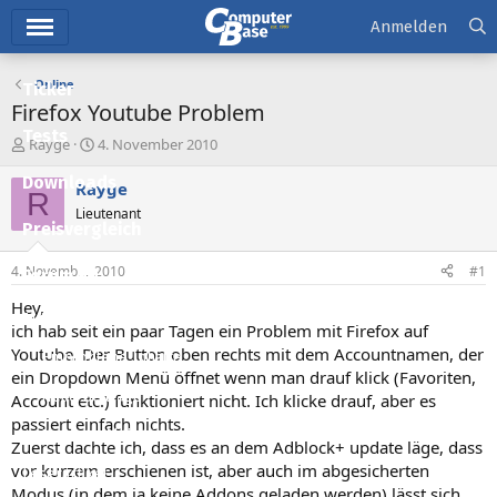
Hauptmenü
Anmelden
Online
Ticker
Firefox Youtube Problem
Tests
E
E
Rayge
4. November 2010
r
r
Downloads
s
s
Rayge
R
t
t
Lieutenant
e
e
Preisvergleich
l
l
l
l
4. November 2010
#1
Forum
e
t
r
a
Hey,
Aktuelles
m
ich hab seit ein paar Tagen ein Problem mit Firefox auf
Youtube. Der Button oben rechts mit dem Accountnamen, der
Empfohlene Inhalte
ein Dropdown Menü öffnet wenn man drauf klick (Favoriten,
Neue Beiträge
Account etc.) funktioniert nicht. Ich klicke drauf, aber es
passiert einfach nichts.
Neueste Aktivitäten
Zuerst dachte ich, dass es an dem Adblock+ update läge, dass
vor kurzem erschienen ist, aber auch im abgesicherten
Leserartikel
Modus (in dem ja keine Addons geladen werden) lässt sich