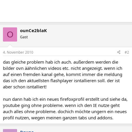
ounCe2blaK
O
Gast
4. November 2010
#2
das gleiche problem hab ich auch. außerdem werden die
bilder ovn äähnlichen videos etc. nicht angezeigt. wenn ich
auf einen fremden kanal gehe, kommt immer die meldung
das ich den aktuellsten flashplayer isntallieren soll. der ist
aber schon isntalliert!
nun dann hab ich ein neues firefoxprofil erstellt und siehe da,
youtube ging ohne probleme. wenn ich den IE nutze geht
auch alles ohne probleme. dochich möchte ungern ein neues
profil nutzen, wegen meinen ganzen tabs und addons.
Rayge