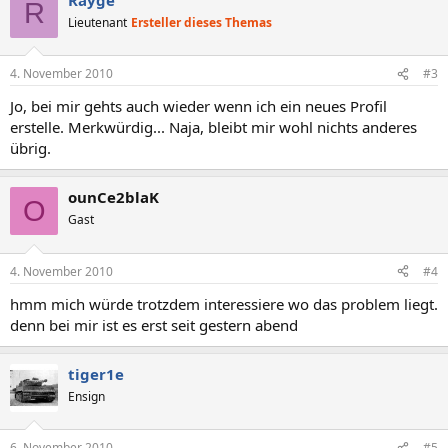
R
Lieutenant
Ersteller dieses Themas
4. November 2010
#3
Jo, bei mir gehts auch wieder wenn ich ein neues Profil
erstelle. Merkwürdig... Naja, bleibt mir wohl nichts anderes
übrig.
ounCe2blaK
O
Gast
4. November 2010
#4
hmm mich würde trotzdem interessiere wo das problem liegt.
denn bei mir ist es erst seit gestern abend
tiger1e
Ensign
6. November 2010
#5