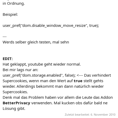
in Ordnung.
Beispiel:
user_pref("dom.disable_window_move_resize", true);
---
Werds selber gleich testen, mal sehn
EDIT:
Hat geklappt, youtube geht wieder normal.
Bei mir lags nur an:
user_pref("dom.storage.enabled", false); <--- Das verhindert
Supercookies, wenn man den Wert auf
true
stellt gehts
wieder. Allerdings bekommt man dann natürlich wieder
Supercookies.
Denk mal das Problem haben vor allem die Leute das Addon
BetterPrivacy
verwenden. Mal kucken obs dafür bald ne
Lösung gibt.
Zuletzt bearbeitet:
6. November 2010