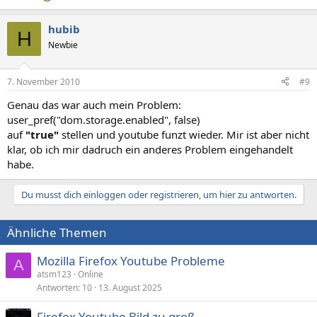
hubib
H
Newbie
7. November 2010
#9
Genau das war auch mein Problem:
user_pref("dom.storage.enabled", false)
auf
"true"
stellen und youtube funzt wieder. Mir ist aber nicht
klar, ob ich mir dadruch ein anderes Problem eingehandelt
habe.
Du musst dich einloggen oder registrieren, um hier zu antworten.
Ähnliche Themen
Mozilla Firefox Youtube Probleme
A
atsm123
Online
Antworten
10
13. August 2025
Firefox Youtube Bild zu groß