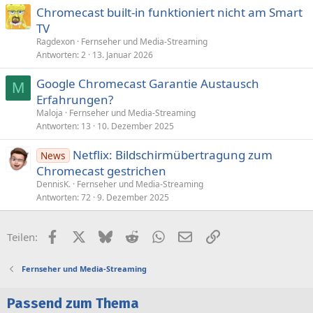
Chromecast built-in funktioniert nicht am Smart
TV
Ragdexon
Fernseher und Media-Streaming
Antworten
2
13. Januar 2026
Google Chromecast Garantie Austausch
M
Erfahrungen?
Maloja
Fernseher und Media-Streaming
Antworten
13
10. Dezember 2025
Netflix: Bildschirmübertragung zum
News
Chromecast gestrichen
DennisK.
Fernseher und Media-Streaming
Antworten
72
9. Dezember 2025
Facebook
X (Twitter)
Bluesky
Reddit
WhatsApp
E-Mail
Link
Teilen:
Fernseher und Media-Streaming
Passend zum Thema