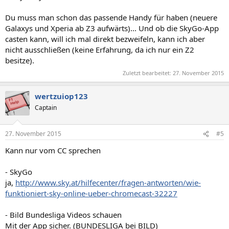
Du muss man schon das passende Handy für haben (neuere
Galaxys und Xperia ab Z3 aufwärts)... Und ob die SkyGo-App
casten kann, will ich mal direkt bezweifeln, kann ich aber
nicht ausschließen (keine Erfahrung, da ich nur ein Z2
besitze).
Zuletzt bearbeitet:
27. November 2015
wertzuiop123
Captain
27. November 2015
#5
Kann nur vom CC sprechen
- SkyGo
ja,
http://www.sky.at/hilfecenter/fragen-antworten/wie-
funktioniert-sky-online-ueber-chromecast-32227
- Bild Bundesliga Videos schauen
Mit der App sicher. (BUNDESLIGA bei BILD)