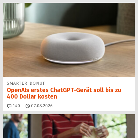
SMARTER DONUT
OpenAIs erstes ChatGPT-Gerät soll bis zu
400 Dollar kosten
Kommentare
140
07.08.2026