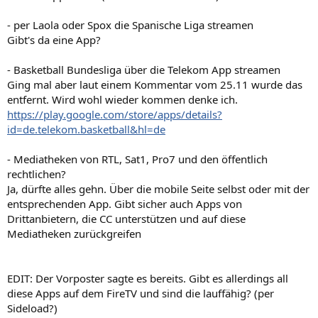
- per Laola oder Spox die Spanische Liga streamen
Gibt's da eine App?
- Basketball Bundesliga über die Telekom App streamen
Ging mal aber laut einem Kommentar vom 25.11 wurde das
entfernt. Wird wohl wieder kommen denke ich.
https://play.google.com/store/apps/details?
id=de.telekom.basketball&hl=de
- Mediatheken von RTL, Sat1, Pro7 und den öffentlich
rechtlichen?
Ja, dürfte alles gehn. Über die mobile Seite selbst oder mit der
entsprechenden App. Gibt sicher auch Apps von
Drittanbietern, die CC unterstützen und auf diese
Mediatheken zurückgreifen
EDIT: Der Vorposter sagte es bereits. Gibt es allerdings all
diese Apps auf dem FireTV und sind die lauffähig? (per
Sideload?)