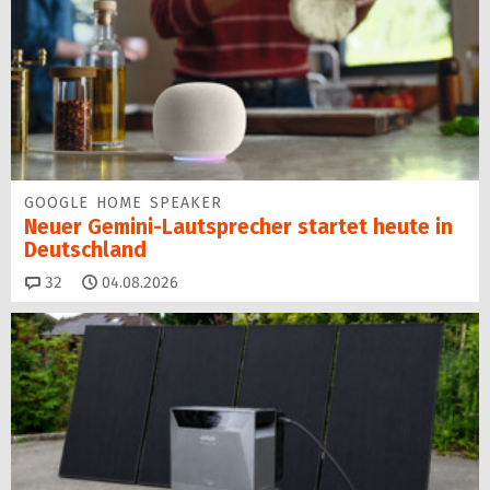
GOOGLE HOME SPEAKER
Neuer Gemini-Laut­spre­cher startet heu­te in
Deutschland
Kommentare
32
04.08.2026