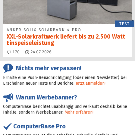
TEST
ANKER SOLIX SOLARBANK 4 PRO
XXL-Solarkraftwerk liefert bis zu 2.500 Watt
Einspeise­leistung
Kommentare
170
24.07.2026
Nichts mehr verpassen!
Erhalte eine Push-Benachrichtigung (oder einen Newsletter) bei
Erscheinen neuer Tests und Berichte:
Jetzt anmelden!
Warum Werbebanner?
ComputerBase berichtet unabhängig und verkauft deshalb keine
Inhalte, sondern Werbebanner.
Mehr erfahren!
ComputerBase Pro