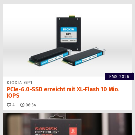
FMS 2026
KIOXIA GP1
PCIe-6.0-SSD erreicht mit XL-Flash 10 Mio.
IOPS
Kommentare
4
06:34