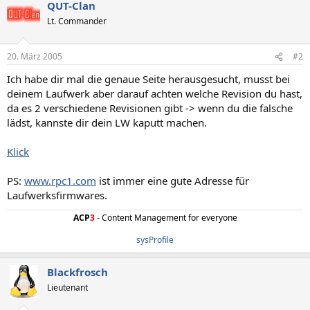
QUT-Clan
Lt. Commander
20. März 2005
#2
Ich habe dir mal die genaue Seite herausgesucht, musst bei
deinem Laufwerk aber darauf achten welche Revision du hast,
da es 2 verschiedene Revisionen gibt -> wenn du die falsche
lädst, kannste dir dein LW kaputt machen.
Klick
PS:
www.rpc1.com
ist immer eine gute Adresse für
Laufwerksfirmwares.
ACP
3
- Content Management for everyone
sysProfile
Blackfrosch
Lieutenant