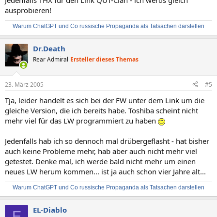
Jedenfalls THX für den Link QUT-Clan - ich werds gleich
ausprobieren!
Warum ChatGPT und Co russische Propaganda als Tatsachen darstellen
Dr.Death
Rear Admiral
Ersteller dieses Themas
23. März 2005
#5
Tja, leider handelt es sich bei der FW unter dem Link um die
gleiche Version, die ich bereits habe. Toshiba scheint nicht
mehr viel für das LW programmiert zu haben
Jedenfalls hab ich so dennoch mal drübergeflasht - hat bisher
auch keine Probleme mehr, hab aber auch nicht mehr viel
getestet. Denke mal, ich werde bald nicht mehr um einen
neues LW herum kommen... ist ja auch schon vier Jahre alt...
Warum ChatGPT und Co russische Propaganda als Tatsachen darstellen
EL-Diablo
E