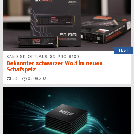
TEST
SANDISK OPTIMUS GX PRO 8100
Bekannter schwarzer Wolf im neuen
Schafspelz
Kommentare
53
05.08.2026