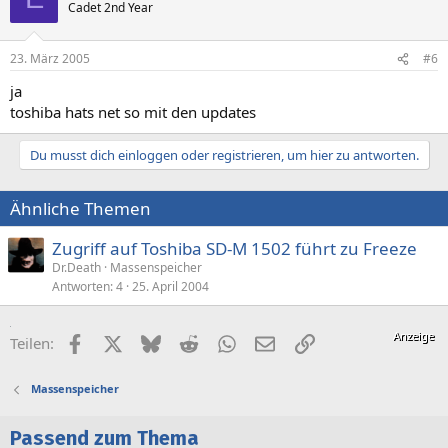
Cadet 2nd Year
23. März 2005
#6
ja
toshiba hats net so mit den updates
Du musst dich einloggen oder registrieren, um hier zu antworten.
Ähnliche Themen
Zugriff auf Toshiba SD-M 1502 führt zu Freeze
Dr.Death
Massenspeicher
Antworten
4
25. April 2004
Facebook
X (Twitter)
Bluesky
Reddit
WhatsApp
E-Mail
Link
Teilen:
Massenspeicher
Passend zum Thema