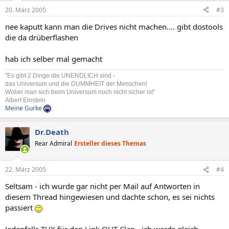
20. März 2005
#3
nee kaputt kann man die Drives nicht machen.... gibt dostools
die da drüberflashen
hab ich selber mal gemacht
"Es gibt 2 Dinge die UNENDLICH sind -
das Universum und die DUMMHEIT der Menschen!
Wobei man sich beim Universum noch nicht sicher ist"
Albert Einstein
Meine Gurke
Dr.Death
Rear Admiral
Ersteller dieses Themas
22. März 2005
#4
Seltsam - ich wurde gar nicht per Mail auf Antworten in
diesem Thread hingewiesen und dachte schon, es sei nichts
passiert