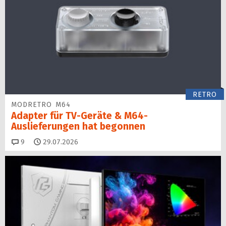
RETRO
MODRETRO M64
Adapter für TV-Geräte & M64-
Auslieferungen hat begon­nen
Kommentare
9
29.07.2026