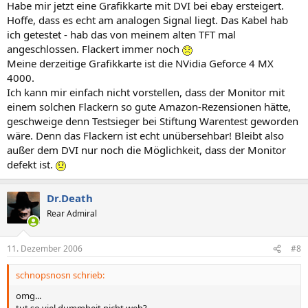
Habe mir jetzt eine Grafikkarte mit DVI bei ebay ersteigert.
Hoffe, dass es echt am analogen Signal liegt. Das Kabel hab
ich getestet - hab das von meinem alten TFT mal
angeschlossen. Flackert immer noch
Meine derzeitige Grafikkarte ist die NVidia Geforce 4 MX
4000.
Ich kann mir einfach nicht vorstellen, dass der Monitor mit
einem solchen Flackern so gute Amazon-Rezensionen hätte,
geschweige denn Testsieger bei Stiftung Warentest geworden
wäre. Denn das Flackern ist echt unübersehbar! Bleibt also
außer dem DVI nur noch die Möglichkeit, dass der Monitor
defekt ist.
Dr.Death
Rear Admiral
11. Dezember 2006
#8
schnopsnosn schrieb:
omg...