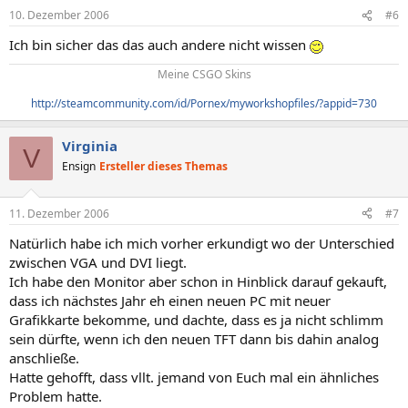
10. Dezember 2006
#6
Ich bin sicher das das auch andere nicht wissen
Meine CSGO Skins​
http://steamcommunity.com/id/Pornex/myworkshopfiles/?appid=730
Virginia
V
Ensign
Ersteller dieses Themas
11. Dezember 2006
#7
Natürlich habe ich mich vorher erkundigt wo der Unterschied
zwischen VGA und DVI liegt.
Ich habe den Monitor aber schon in Hinblick darauf gekauft,
dass ich nächstes Jahr eh einen neuen PC mit neuer
Grafikkarte bekomme, und dachte, dass es ja nicht schlimm
sein dürfte, wenn ich den neuen TFT dann bis dahin analog
anschließe.
Hatte gehofft, dass vllt. jemand von Euch mal ein ähnliches
Problem hatte.