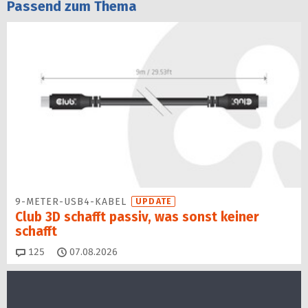
Passend zum Thema
9-METER-USB4-KABEL
UPDATE
Club 3D schafft passiv, was sonst keiner
schafft
Kommentare
125
07.08.2026