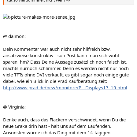
tut so viel dummheit nicht weh? -.-
@ da!mon:
Dein Kommentar war auch nicht sehr hilfreich bzw.
ansatzweise konstruktiv - son Post kann man sich wohl
sparen, hm? Dass Deine Aussage zusätzlich noch falsch ist,
machts nurnoch schlimmer. Denn es werden nicht nur noch
viele TFTs ohne DVI verkauft, es gibt sogar noch einige gute
dabei, wie ein Blick in die Prad Kaufberatung zeit:
http://www.prad.de/new/monitore/PL-Displays17_19.html
@ Virginia:
Denke auch, dass das Flackern verschwindet, wenn Du die
neue Graka drin hast - halt uns auf dem Laufenden.
Ansonsten würde ich das Ding mit dem 14-tägigen