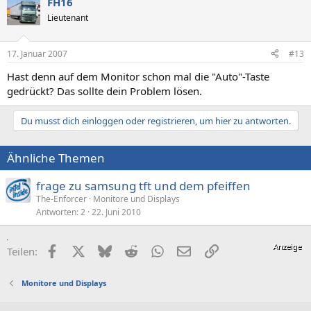
FH16
Lieutenant
17. Januar 2007
#13
Hast denn auf dem Monitor schon mal die "Auto"-Taste
gedrückt? Das sollte dein Problem lösen.
Du musst dich einloggen oder registrieren, um hier zu antworten.
Ähnliche Themen
frage zu samsung tft und dem pfeiffen
The-Enforcer
Monitore und Displays
Antworten
2
22. Juni 2010
Facebook
X (Twitter)
Bluesky
Reddit
WhatsApp
E-Mail
Link
Teilen:
Monitore und Displays