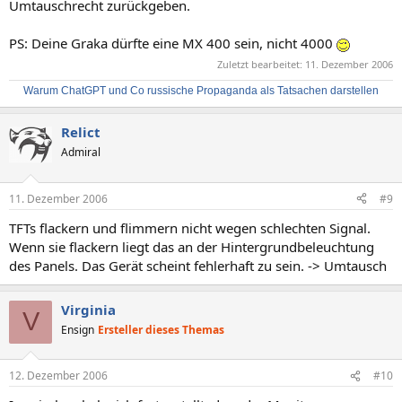
Umtauschrecht zurückgeben.
PS: Deine Graka dürfte eine MX 400 sein, nicht 4000
Zuletzt bearbeitet:
11. Dezember 2006
Warum ChatGPT und Co russische Propaganda als Tatsachen darstellen
Relict
Admiral
11. Dezember 2006
#9
TFTs flackern und flimmern nicht wegen schlechten Signal.
Wenn sie flackern liegt das an der Hintergrundbeleuchtung
des Panels. Das Gerät scheint fehlerhaft zu sein. -> Umtausch
Virginia
V
Ensign
Ersteller dieses Themas
12. Dezember 2006
#10