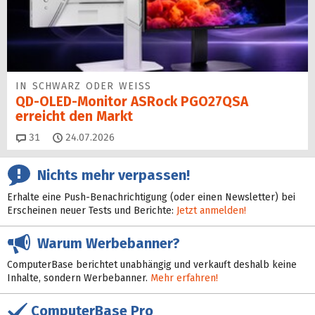
IN SCHWARZ ODER WEISS
QD-OLED-Monitor ASRock PGO27QSA
erreicht den Markt
Kommentare
31
24.07.2026
Nichts mehr verpassen!
Erhalte eine Push-Benachrichtigung (oder einen Newsletter) bei
Erscheinen neuer Tests und Berichte:
Jetzt anmelden!
Warum Werbebanner?
ComputerBase berichtet unabhängig und verkauft deshalb keine
Inhalte, sondern Werbebanner.
Mehr erfahren!
ComputerBase Pro