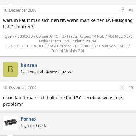
10. Dezember 2006
#4
warum kauft man sich nen tft, wenn man keinen DVI-ausgang
hat ? sinnfrei ?!
Ryzen 7 5800X3D / Corsair A115 + 2x Fractal Aspect 14 RGB / MSI MEG X570
Unify / Fractal Ion+ 2 Platinum 760
32GB GSkill DDR4-3600 / MSI GeForce RTX 3080 12G / Creative SB AE-5 /
Fractal Meshify 2 XL
bensen
B
Fleet Admiral
🎅Rätsel-Elite ’24
10. Dezember 2006
#5
dann kauft man sich halt eine für 15€ bei ebay, wo ist das
problem?
Pornex
Lt. Junior Grade