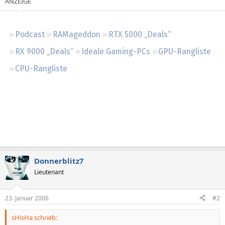
Regeln
Podcast
RAMageddon
RTX 5000 „Deals“
RX 9000 „Deals“
Ideale Gaming-PCs
GPU-Rangliste
CPU-Rangliste
Donnerblitz7
Lieutenant
23. Januar 2006
#2
sHisHa schrieb: