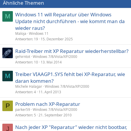
Ähnliche Themen
Windows 11 will Reparatur über Windows
M
Update nicht durchführen - wie kommt man da
wieder raus?
Maloja
Windows 11
Antworten
19
15. Dezember 2025
Raid-Treiber mit XP Reparatur wiederherstellbar?
gehirntot
Windows 7/8/Vista/XP/2000
Antworten
10
13. Mai 2014
Treiber VIAAGP1.SYS fehlt bei XP-Reparatur, wie
M
daran kommen?
Michele Halagar
Windows 7/8/Vista/XP/2000
Antworten
4
11. April 2013
Problem nach XP-Reparatur
P
parker59
Windows 7/8/Vista/XP/2000
Antworten
5
21. September 2010
Nach jeder XP "Reparatur" wieder nicht bootbar,
J