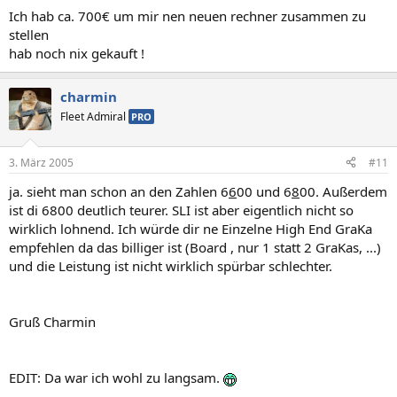
Ich hab ca. 700€ um mir nen neuen rechner zusammen zu
stellen
hab noch nix gekauft !
charmin
Fleet Admiral
PRO
3. März 2005
#11
ja. sieht man schon an den Zahlen 6
6
00 und 6
8
00. Außerdem
ist di 6800 deutlich teurer. SLI ist aber eigentlich nicht so
wirklich lohnend. Ich würde dir ne Einzelne High End GraKa
empfehlen da das billiger ist (Board , nur 1 statt 2 GraKas, ...)
und die Leistung ist nicht wirklich spürbar schlechter.
Gruß Charmin
EDIT: Da war ich wohl zu langsam.