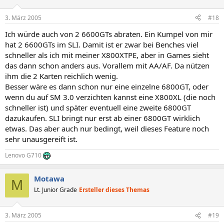
3. März 2005
#18
Ich würde auch von 2 6600GTs abraten. Ein Kumpel von mir
hat 2 6600GTs im SLI. Damit ist er zwar bei Benches viel
schneller als ich mit meiner X800XTPE, aber in Games sieht
das dann schon anders aus. Vorallem mit AA/AF. Da nützen
ihm die 2 Karten reichlich wenig.
Besser wäre es dann schon nur eine einzelne 6800GT, oder
wenn du auf SM 3.0 verzichten kannst eine X800XL (die noch
schneller ist) und später eventuell eine zweite 6800GT
dazukaufen. SLI bringt nur erst ab einer 6800GT wirklich
etwas. Das aber auch nur bedingt, weil dieses Feature noch
sehr unausgereift ist.
Lenovo G710
Motawa
M
Lt. Junior Grade
Ersteller dieses Themas
3. März 2005
#19