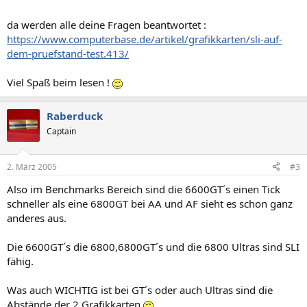
da werden alle deine Fragen beantwortet :
https://www.computerbase.de/artikel/grafikkarten/sli-auf-
dem-pruefstand-test.413/
Viel Spaß beim lesen !
Raberduck
Captain
2. März 2005
#3
Also im Benchmarks Bereich sind die 6600GT´s einen Tick
schneller als eine 6800GT bei AA und AF sieht es schon ganz
anderes aus.
Die 6600GT´s die 6800,6800GT´s und die 6800 Ultras sind SLI
fähig.
Was auch WICHTIG ist bei GT´s oder auch Ultras sind die
Abstände der 2 Grafikkarten