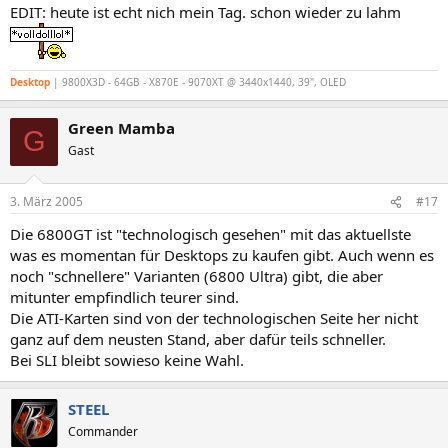
EDIT: heute ist echt nich mein Tag. schon wieder zu lahm
Desktop
| 9800X3D - 64GB - X870E - 9070XT @ 3440x1440, 39", OLED
Green Mamba
G
Gast
3. März 2005
#17
Die 6800GT ist "technologisch gesehen" mit das aktuellste
was es momentan für Desktops zu kaufen gibt. Auch wenn es
noch "schnellere" Varianten (6800 Ultra) gibt, die aber
mitunter empfindlich teurer sind.
Die ATI-Karten sind von der technologischen Seite her nicht
ganz auf dem neusten Stand, aber dafür teils schneller.
Bei SLI bleibt sowieso keine Wahl.
STEEL
Commander