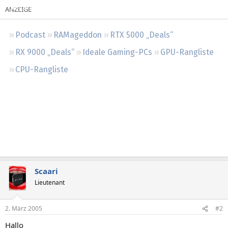
Regeln
Podcast
RAMageddon
RTX 5000 „Deals“
RX 9000 „Deals“
Ideale Gaming-PCs
GPU-Rangliste
CPU-Rangliste
Scaari
Lieutenant
2. März 2005
#2
Hallo