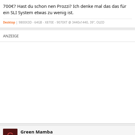
700€? Hast du schon nen Prozzi? Ich denke mal das das für
ein SLI System etwas zu wenig ist.
Desktop
| 9800X3D - 64GB - X870E - 9070XT @ 3440x1440, 39", OLED
Green Mamba