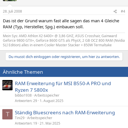
28. Juli 2008
#4
Das ist der Grund warum fast alle sagen das man 4 Gleiche
RAM (Typ, Hersteller, Spg.) einbauen soll.
Mein Sys: AMD Athlon X2 6400+ @ 3,86 GHZ, ASUS Crosshair, Gainward
Geforce 9800 GTX+, Geforce 8600 GTS als PhysX, 2 GB OCZ 800 RAM (Nvidia
SLI Edition) alles in einem Cooler Master Stacker + 850W Termaltake
Du musst dich einloggen oder registrieren, um hier zu antworten.
Ähnliche Themen
RAM Erweiterung für MSI B550-A PRO und
Ryzen 7 5800x
bibbo1938
Arbeitsspeicher
Antworten
29
1. August 2025
Ständig Bluescreens nach RAM-Erweiterung
T
Tini29
Arbeitsspeicher
Antworten
19
21. Mai 2025