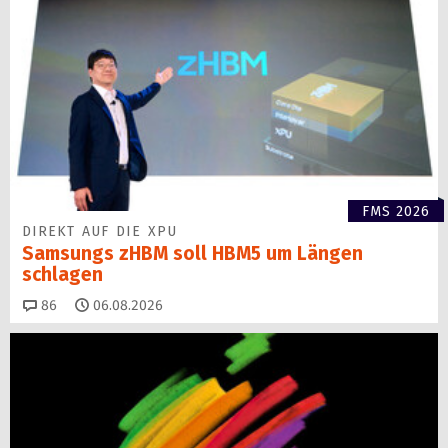
FMS 2026
DIREKT AUF DIE XPU
Samsungs zHBM soll HBM5 um Längen
schlagen
Kommentare
86
06.08.2026